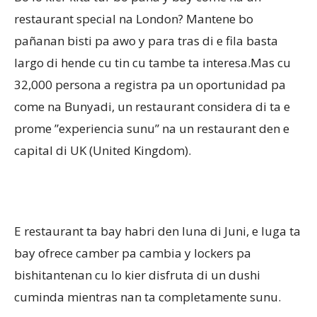
restaurant special na London? Mantene bo
pañanan bisti pa awo y para tras di e fila basta
Aruba
largo di hende cu tin cu tambe ta interesa.Mas cu
32,000 persona a registra pa un oportunidad pa
come na Bunyadi, un restaurant considera di ta e
prome ”experiencia sunu” na un restaurant den e
capital di UK (United Kingdom).
E restaurant ta bay habri den luna di Juni, e luga ta
bay ofrece camber pa cambia y lockers pa
bishitantenan cu lo kier disfruta di un dushi
cuminda mientras nan ta completamente sunu.