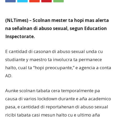
Aruba
(NLTimes) – Scolnan mester ta hopi mas alerta
na señalnan di abuso sexual, segun Education
Inspectorate.
E cantidad di casonan di abuso sexual unda cu
studiante y maestro ta involucra ta permanece
halto, cual ta “hopi preocupante,” e agencia a conta
AD.
Aunke scolnan tabata cera temporalmente pa
causa di varios lockdown durante e aña academico
pasa, e cantidad di reportahenan di abuso sexual
ricibi tabata casi mesun halto cu e ultimo aña