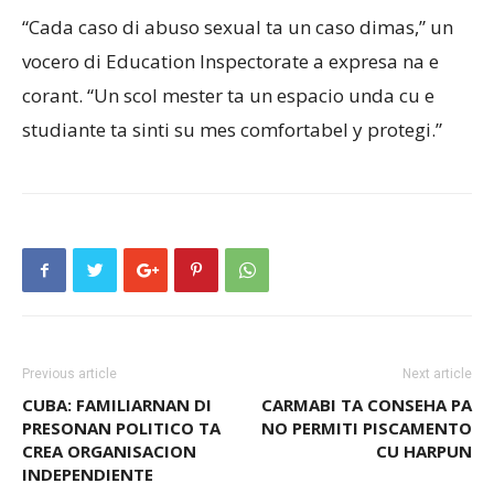
“Cada caso di abuso sexual ta un caso dimas,” un
vocero di Education Inspectorate a expresa na e
corant. “Un scol mester ta un espacio unda cu e
studiante ta sinti su mes comfortabel y protegi.”
Previous article
Next article
CUBA: FAMILIARNAN DI
CARMABI TA CONSEHA PA
PRESONAN POLITICO TA
NO PERMITI PISCAMENTO
CREA ORGANISACION
CU HARPUN
INDEPENDIENTE