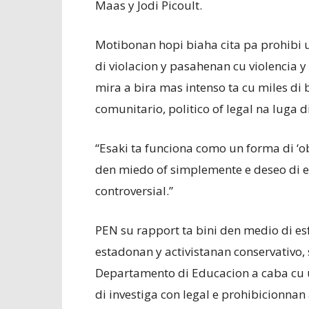
Maas y Jodi Picoult.
Motibonan hopi biaha cita pa prohibi 
di violacion y pasahenan cu violencia 
mira a bira mas intenso ta cu miles di 
comunitario, politico of legal na luga 
“Esaki ta funciona como un forma di ‘ob
den miedo of simplemente e deseo di e
controversial.”
PEN su rapport ta bini den medio di es
estadonan y activistanan conservativo, 
Departamento di Educacion a caba cu u
di investiga con legal e prohibicionnan