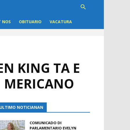
 NOS
OBITUARIO
VACATURA
N KING TA E
N MERICANO
ULTIMO NOTICIANAN
COMUNICADO DI
PARLAMENTARIO EVELYN