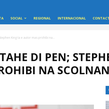
TA
SOCIAL
REGIONAL
INTERNACIONAL
CONTACT
tephen King ta e autor mas prohibi na...
AHE DI PEN; STEPHE
ROHIBI NA SCOLNA