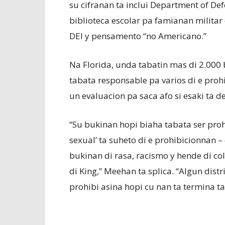
su cifranan ta inclui Department of Def
biblioteca escolar pa famianan militar
DEI y pensamento “no Americano.”
Na Florida, unda tabatin mas di 2.000 
tabata responsable pa varios di e prohi
un evaluacion pa saca afo si esaki ta 
“Su bukinan hopi biaha tabata ser prohi
sexual’ ta suheto di e prohibicionnan 
bukinan di rasa, racismo y hende di c
di King,” Meehan ta splica. “Algun distri
prohibi asina hopi cu nan ta termina ta