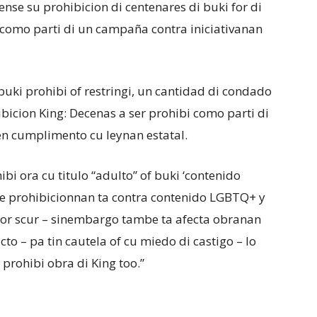
ense su prohibicion di centenares di buki for di
 como parti di un campaña contra iniciativanan
buki prohibi of restringi, un cantidad di condado
bicion King: Decenas a ser prohibi como parti di
den cumplimento cu leynan estatal.
bi ora cu titulo “adulto” of buki ‘contenido
– e prohibicionnan ta contra contenido LGBTQ+ y
olor scur – sinembargo tambe ta afecta obranan
cto – pa tin cautela of cu miedo di castigo – lo
 prohibi obra di King too.”