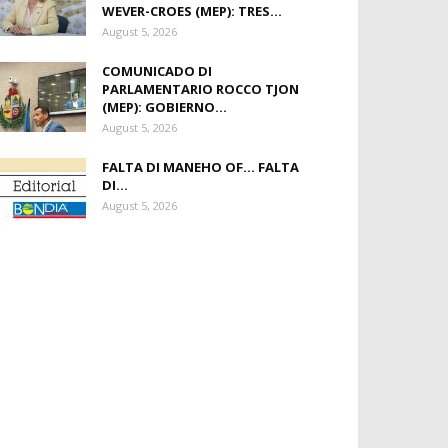
WEVER-CROES (MEP): TRES...
August 5, 2026
COMUNICADO DI
PARLAMENTARIO ROCCO TJON
(MEP): GOBIERNO...
August 5, 2026
FALTA DI MANEHO OF… FALTA
DI...
August 5, 2026