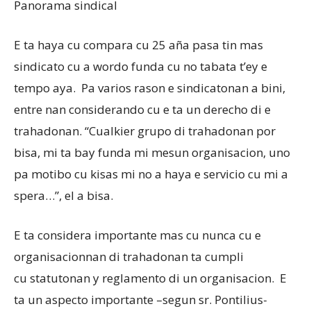
Panorama sindical
E ta haya cu compara cu 25 aña pasa tin mas
sindicato cu a wordo funda cu no tabata t’ey e
tempo aya. Pa varios rason e sindicatonan a bini,
entre nan considerando cu e ta un derecho di e
trahadonan. “Cualkier grupo di trahadonan por
bisa, mi ta bay funda mi mesun organisacion, uno
pa motibo cu kisas mi no a haya e servicio cu mi a
spera…”, el a bisa.
E ta considera importante mas cu nunca cu e
organisacionnan di trahadonan ta cumpli
cu statutonan y reglamento di un organisacion. E
ta un aspecto importante –segun sr. Pontilius-