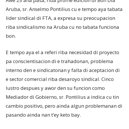
Awe 25 aña pasa, riba prome edicion di Bon Dia
Aruba, sr. Anselmo Pontilius cu e tempo aya tabata
lider sindical di FTA, a expresa su preocupacion
Aruba
riba sindicalismo na Aruba cu no tabata funciona
bon.
E tempo aya el a referi riba necesidad di proyecto
pa conscientisacion di e trahadonan, problema
interno den e sindicatonan y falta di aceptacion di
e sector comercial riba desaroyo sindical. Cinco
lustro despues y awor den su funcion como
Mediador di Gobierno, sr. Pontilius a indica cu tin
cambio positivo, pero ainda algun problemanan di
pasando ainda nan t’ey keto bay.