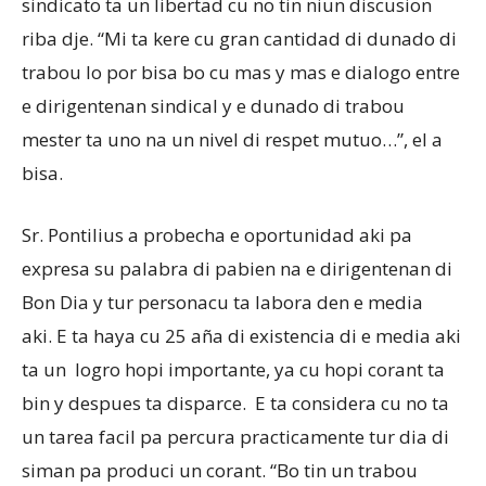
sindicato ta un libertad cu no tin niun discusion
riba dje. “Mi ta kere cu gran cantidad di dunado di
trabou lo por bisa bo cu mas y mas e dialogo entre
e dirigentenan sindical y e dunado di trabou
mester ta uno na un nivel di respet mutuo…”, el a
bisa.
Sr. Pontilius a probecha e oportunidad aki pa
expresa su palabra di pabien na e dirigentenan di
Bon Dia y tur personacu ta labora den e media
aki. E ta haya cu 25 aña di existencia di e media aki
ta un logro hopi importante, ya cu hopi corant ta
bin y despues ta disparce. E ta considera cu no ta
un tarea facil pa percura practicamente tur dia di
siman pa produci un corant. “Bo tin un trabou