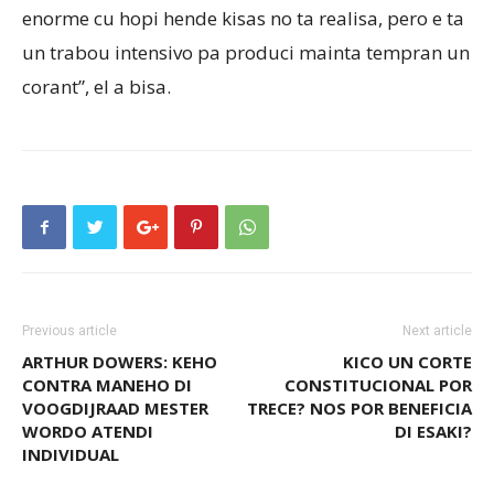
enorme cu hopi hende kisas no ta realisa, pero e ta
un trabou intensivo pa produci mainta tempran un
corant”, el a bisa.
Previous article
Next article
ARTHUR DOWERS: KEHO
KICO UN CORTE
CONTRA MANEHO DI
CONSTITUCIONAL POR
VOOGDIJRAAD MESTER
TRECE? NOS POR BENEFICIA
WORDO ATENDI
DI ESAKI?
INDIVIDUAL