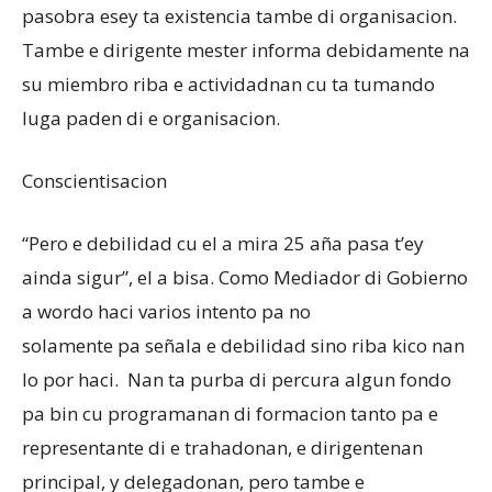
pasobra esey ta existencia tambe di organisacion.
Tambe e dirigente mester informa debidamente na
su miembro riba e actividadnan cu ta tumando
luga paden di e organisacion.
Conscientisacion
“Pero e debilidad cu el a mira 25 aña pasa t’ey
ainda sigur”, el a bisa. Como Mediador di Gobierno
a wordo haci varios intento pa no
solamente pa señala e debilidad sino riba kico nan
lo por haci. Nan ta purba di percura algun fondo
pa bin cu programanan di formacion tanto pa e
representante di e trahadonan, e dirigentenan
principal, y delegadonan, pero tambe e