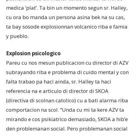
medica ‘plat’. Ta bin un momento segun sr. Halley,
cu ora bo manda un persona asina bek na su cas,
ta bay sosode explosionnan volcanico riba e famia
y pueblo.
Explosion psicologico
Pareu cu nos mesun publicacion cu director di AZV
subrayando riba e problema di cuido mental y con
falta trabao pa haci ainda, sr. Halley ta haci
referencia na e articulo di director di SKOA
(directiva di scolnan catolico) cu a bati alarma riba
comportacion na scol. “Unda cu mi ta kere AZV ta
mirando e cos psikiatrico demasiado, SKOA a hib’e
den problemanan social. Pero problemanan social