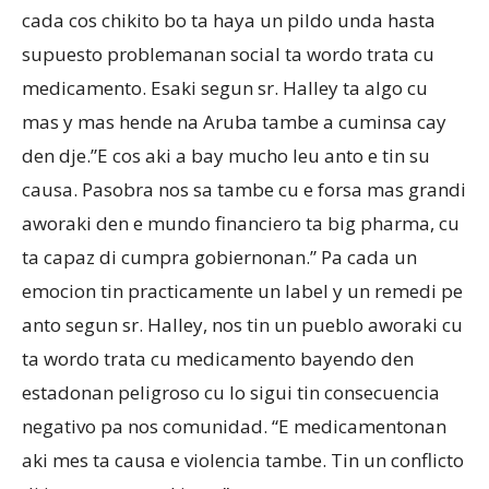
cada cos chikito bo ta haya un pildo unda hasta
supuesto problemanan social ta wordo trata cu
medicamento. Esaki segun sr. Halley ta algo cu
mas y mas hende na Aruba tambe a cuminsa cay
den dje.”E cos aki a bay mucho leu anto e tin su
causa. Pasobra nos sa tambe cu e forsa mas grandi
aworaki den e mundo financiero ta big pharma, cu
ta capaz di cumpra gobiernonan.” Pa cada un
emocion tin practicamente un label y un remedi pe
anto segun sr. Halley, nos tin un pueblo aworaki cu
ta wordo trata cu medicamento bayendo den
estadonan peligroso cu lo sigui tin consecuencia
negativo pa nos comunidad. “E medicamentonan
aki mes ta causa e violencia tambe. Tin un conflicto