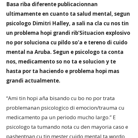
Basa riba diferente publicacionnan
ultimamente en cuanto ta salud mental, segun
Aruba
psicologo Dimitri Halley, a sali na cla cu nos tin
un problema hopi grandi rib‘Situacion explosivo
no por soluciona cu pildo so’
a e tereno di cuido
mental na Aruba. Segun e psicologo ta conta
nos, medicamento so no ta e solucion y te
hasta por ta haciendo e problema hopi mas
grandi actualmente.
“Ami tin hopi aña bisando cu bo no por trata
problemanan psicologico di emocion/trauma cu
medicamento pa un periodo mucho largo.” E
psicologo ta tumando nota cu den mayoria caso e
pashentnan cu tin mester cuido mental ta wordo