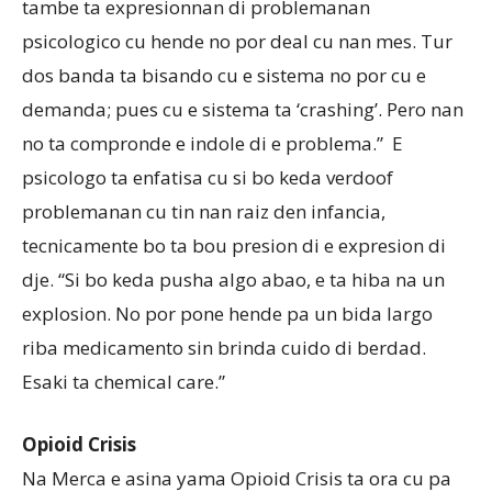
tambe ta expresionnan di problemanan
psicologico cu hende no por deal cu nan mes. Tur
dos banda ta bisando cu e sistema no por cu e
demanda; pues cu e sistema ta ‘crashing’. Pero nan
no ta compronde e indole di e problema.” E
psicologo ta enfatisa cu si bo keda verdoof
problemanan cu tin nan raiz den infancia,
tecnicamente bo ta bou presion di e expresion di
dje. “Si bo keda pusha algo abao, e ta hiba na un
explosion. No por pone hende pa un bida largo
riba medicamento sin brinda cuido di berdad.
Esaki ta chemical care.”
Opioid Crisis
Na Merca e asina yama Opioid Crisis ta ora cu pa