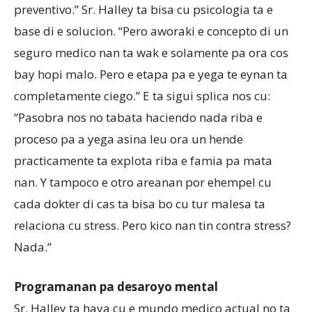
preventivo.” Sr. Halley ta bisa cu psicologia ta e
base di e solucion. “Pero aworaki e concepto di un
seguro medico nan ta wak e solamente pa ora cos
bay hopi malo. Pero e etapa pa e yega te eynan ta
completamente ciego.” E ta sigui splica nos cu:
“Pasobra nos no tabata haciendo nada riba e
proceso pa a yega asina leu ora un hende
practicamente ta explota riba e famia pa mata
nan. Y tampoco e otro areanan por ehempel cu
cada dokter di cas ta bisa bo cu tur malesa ta
relaciona cu stress. Pero kico nan tin contra stress?
Nada.”
Programanan pa desaroyo mental
Sr. Halley ta haya cu e mundo medico actual no ta