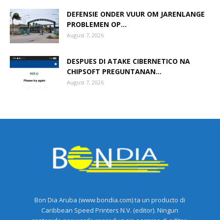
DEFENSIE ONDER VUUR OM JARENLANGE
PROBLEMEN OP...
August 7, 2026
DESPUES DI ATAKE CIBERNETICO NA
CHIPSOFT PREGUNTANAN...
August 7, 2026
Bon Dia Aruba (www.bondia.com) ta un producto di
Caribbean Speed Printers N.V. (editor). Ningun