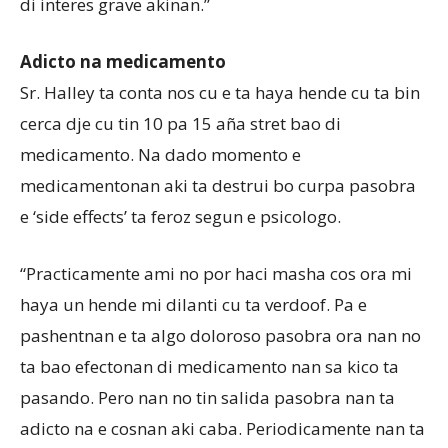
di interes grave akinan.”
Adicto na medicamento
Sr. Halley ta conta nos cu e ta haya hende cu ta bin
cerca dje cu tin 10 pa 15 aña stret bao di
medicamento. Na dado momento e
medicamentonan aki ta destrui bo curpa pasobra
e ‘side effects’ ta feroz segun e psicologo.
“Practicamente ami no por haci masha cos ora mi
haya un hende mi dilanti cu ta verdoof. Pa e
pashentnan e ta algo doloroso pasobra ora nan no
ta bao efectonan di medicamento nan sa kico ta
pasando. Pero nan no tin salida pasobra nan ta
adicto na e cosnan aki caba. Periodicamente nan ta