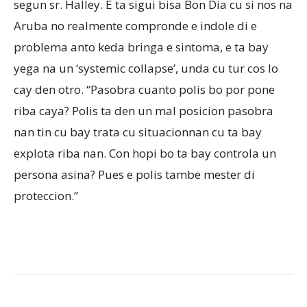
segun sr. Halley. E ta sigui bisa Bon Dia cu si nos na
Aruba no realmente compronde e indole di e
problema anto keda bringa e sintoma, e ta bay
yega na un ‘systemic collapse’, unda cu tur cos lo
cay den otro. “Pasobra cuanto polis bo por pone
riba caya? Polis ta den un mal posicion pasobra
nan tin cu bay trata cu situacionnan cu ta bay
explota riba nan. Con hopi bo ta bay controla un
persona asina? Pues e polis tambe mester di
proteccion.”