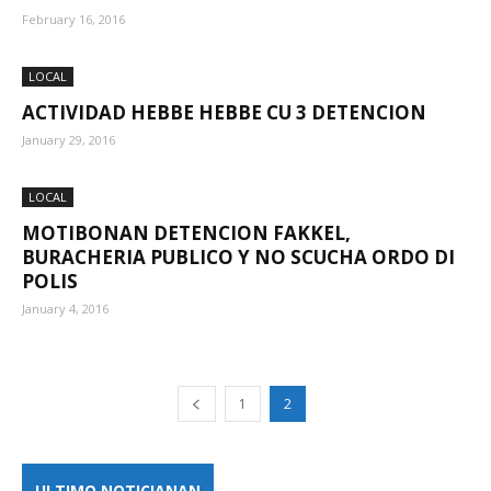
February 16, 2016
LOCAL
ACTIVIDAD HEBBE HEBBE CU 3 DETENCION
January 29, 2016
LOCAL
MOTIBONAN DETENCION FAKKEL,
BURACHERIA PUBLICO Y NO SCUCHA ORDO DI
POLIS
January 4, 2016
1
2
ULTIMO NOTICIANAN