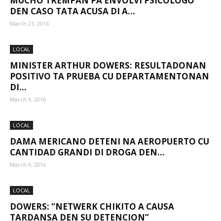
MUCHO TREMPAN PA ENVOLVI PSICOLOGO
DEN CASO TATA ACUSA DI A...
March 21, 2016
Aruba
LOCAL
MINISTER ARTHUR DOWERS: RESULTADONAN
POSITIVO TA PRUEBA CU DEPARTAMENTONAN
DI...
March 9, 2016
LOCAL
DAMA MERICANO DETENI NA AEROPUERTO CU
CANTIDAD GRANDI DI DROGA DEN...
March 9, 2016
LOCAL
DOWERS: “NETWERK CHIKITO A CAUSA
TARDANSA DEN SU DETENCION”