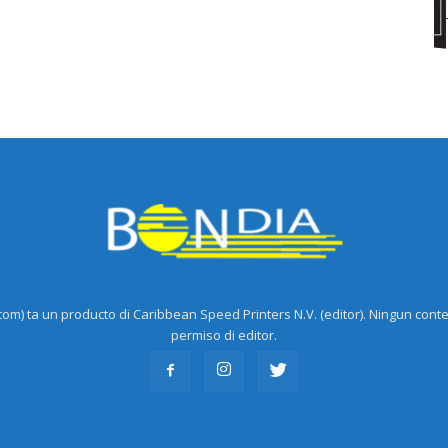
m) ta un producto di Caribbean Speed Printers N.V. (editor). Ningun cont
permiso di editor.