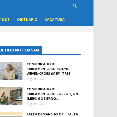
 NOS
OBITUARIO
VACATURA
ULTIMO NOTICIANAN
COMUNICADO DI
PARLAMENTARIO EVELYN
WEVER-CROES (MEP): TRES...
August 5, 2026
COMUNICADO DI
PARLAMENTARIO ROCCO TJON
(MEP): GOBIERNO...
August 5, 2026
FALTA DI MANEHO OF… FALTA