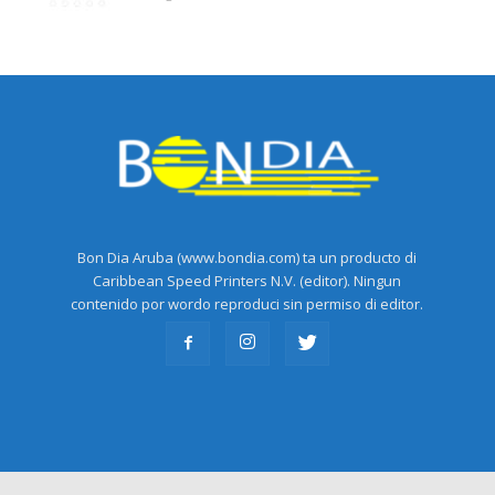
Bon Dia Aruba (www.bondia.com) ta un producto di
Caribbean Speed Printers N.V. (editor). Ningun
contenido por wordo reproduci sin permiso di editor.