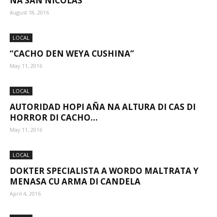
NA SAN NICOLAS
August 18, 2016
Aruba
LOCAL
“CACHO DEN WEYA CUSHINA”
May 11, 2016
LOCAL
AUTORIDAD HOPI AÑA NA ALTURA DI CAS DI
HORROR DI CACHO...
May 11, 2016
LOCAL
DOKTER SPECIALISTA A WORDO MALTRATA Y
MENASA CU ARMA DI CANDELA
April 4, 2016