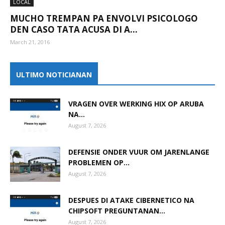
LOCAL
MUCHO TREMPAN PA ENVOLVI PSICOLOGO
DEN CASO TATA ACUSA DI A...
March 21, 2016
ULTIMO NOTICIANAN
VRAGEN OVER WERKING HIX OP ARUBA
NA...
August 7, 2026
DEFENSIE ONDER VUUR OM JARENLANGE
PROBLEMEN OP...
August 7, 2026
DESPUES DI ATAKE CIBERNETICO NA
CHIPSOFT PREGUNTANAN...
August 7, 2026