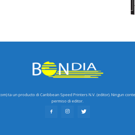
m) ta un producto di Caribbean Speed Printers N.V. (editor). Ningun cont
permiso di editor.