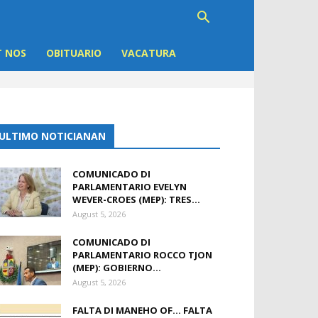
 NOS
OBITUARIO
VACATURA
ULTIMO NOTICIANAN
COMUNICADO DI
PARLAMENTARIO EVELYN
WEVER-CROES (MEP): TRES...
August 5, 2026
COMUNICADO DI
PARLAMENTARIO ROCCO TJON
(MEP): GOBIERNO...
August 5, 2026
FALTA DI MANEHO OF… FALTA