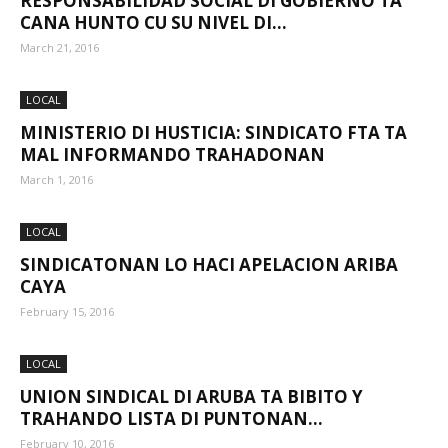
RESPONSABILIDAD SOCIAL DI GOBIERNO TA
CANA HUNTO CU SU NIVEL DI...
March 21, 2016
Aruba
LOCAL
MINISTERIO DI HUSTICIA: SINDICATO FTA TA
MAL INFORMANDO TRAHADONAN
March 1, 2016
LOCAL
SINDICATONAN LO HACI APELACION ARIBA
CAYA
February 15, 2016
LOCAL
UNION SINDICAL DI ARUBA TA BIBITO Y
TRAHANDO LISTA DI PUNTONAN...
February 10, 2016