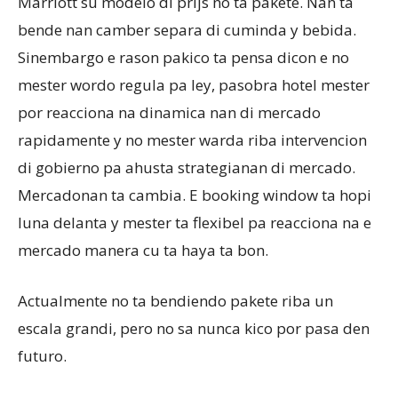
Marriott su modelo di prijs no ta pakete. Nan ta
bende nan camber separa di cuminda y bebida.
Sinembargo e rason pakico ta pensa dicon e no
mester wordo regula pa ley, pasobra hotel mester
por reacciona na dinamica nan di mercado
rapidamente y no mester warda riba intervencion
di gobierno pa ahusta strategianan di mercado.
Mercadonan ta cambia. E booking window ta hopi
luna delanta y mester ta flexibel pa reacciona na e
mercado manera cu ta haya ta bon.
Actualmente no ta bendiendo pakete riba un
escala grandi, pero no sa nunca kico por pasa den
futuro.