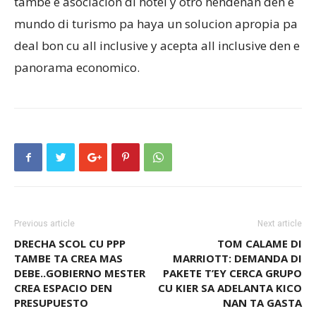
tambe e asociacion di hotel y otro hendenan den e
mundo di turismo pa haya un solucion apropia pa
deal bon cu all inclusive y acepta all inclusive den e
panorama economico.
Previous article
Next article
DRECHA SCOL CU PPP
TOM CALAME DI
TAMBE TA CREA MAS
MARRIOTT: DEMANDA DI
DEBE..GOBIERNO MESTER
PAKETE T’EY CERCA GRUPO
CREA ESPACIO DEN
CU KIER SA ADELANTA KICO
PRESUPUESTO
NAN TA GASTA