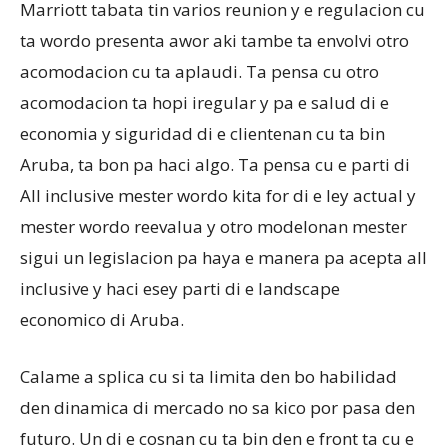
Marriott tabata tin varios reunion y e regulacion cu
ta wordo presenta awor aki tambe ta envolvi otro
acomodacion cu ta aplaudi. Ta pensa cu otro
acomodacion ta hopi iregular y pa e salud di e
economia y siguridad di e clientenan cu ta bin
Aruba, ta bon pa haci algo. Ta pensa cu e parti di
All inclusive mester wordo kita for di e ley actual y
mester wordo reevalua y otro modelonan mester
sigui un legislacion pa haya e manera pa acepta all
inclusive y haci esey parti di e landscape
economico di Aruba.
Calame a splica cu si ta limita den bo habilidad
den dinamica di mercado no sa kico por pasa den
futuro. Un di e cosnan cu ta bin den e front ta cu e