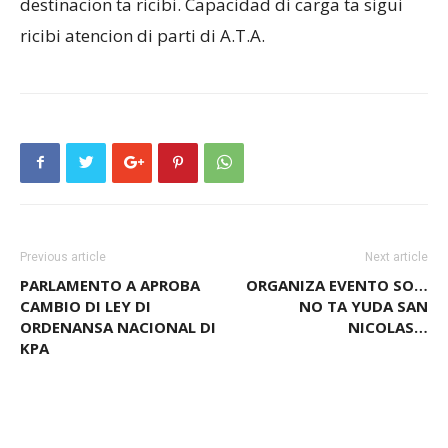
destinacion ta ricibi. Capacidad di carga ta sigui
ricibi atencion di parti di A.T.A.
Previous article
Next article
PARLAMENTO A APROBA
ORGANIZA EVENTO SO…
CAMBIO DI LEY DI
NO TA YUDA SAN
ORDENANSA NACIONAL DI
NICOLAS…
KPA