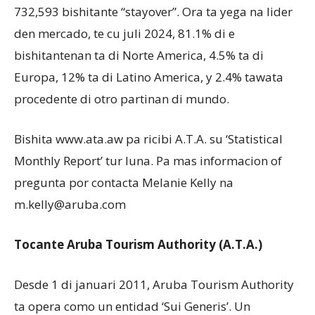
732,593 bishitante “stayover”. Ora ta yega na lider
den mercado, te cu juli 2024, 81.1% di e
bishitantenan ta di Norte America, 4.5% ta di
Europa, 12% ta di Latino America, y 2.4% tawata
procedente di otro partinan di mundo.
Bishita www.ata.aw pa ricibi A.T.A. su ‘Statistical
Monthly Report’ tur luna. Pa mas informacion of
pregunta por contacta Melanie Kelly na
m.kelly@aruba.com
Tocante Aruba Tourism Authority (A.T.A.)
Desde 1 di januari 2011, Aruba Tourism Authority
ta opera como un entidad ‘Sui Generis’. Un