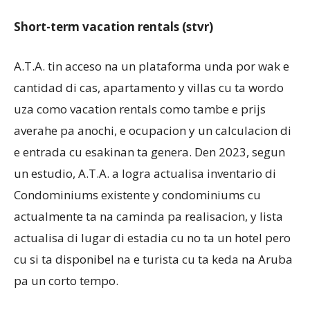
Short-term vacation rentals (stvr)
A.T.A. tin acceso na un plataforma unda por wak e
cantidad di cas, apartamento y villas cu ta wordo
uza como vacation rentals como tambe e prijs
averahe pa anochi, e ocupacion y un calculacion di
e entrada cu esakinan ta genera. Den 2023, segun
un estudio, A.T.A. a logra actualisa inventario di
Condominiums existente y condominiums cu
actualmente ta na caminda pa realisacion, y lista
actualisa di lugar di estadia cu no ta un hotel pero
cu si ta disponibel na e turista cu ta keda na Aruba
pa un corto tempo.