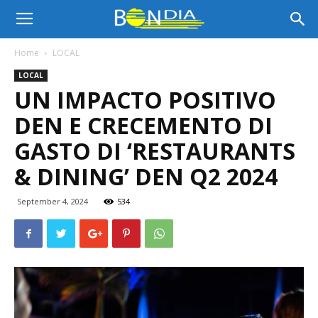
Bon
Home
LOCAL
LOCAL
Dia
UN IMPACTO POSITIVO
DEN E CRECEMENTO DI
Aruba
GASTO DI ‘RESTAURANTS
& DINING’ DEN Q2 2024
|
September 4, 2024
534
Noticia
di