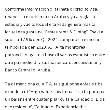
Conforme informacion di tarheta di credito visa,
unabes cu e turista ta na Aruba y ya a regla su
estadia y vuelo, locual e ta keda genera mas ta
locual e ta gasta na “Restaurants & Dining”. Esaki a
subi cu 17.9% den Q2 2024, compara cu e mesun
temporada den 2023. A.T.A. ta monitorea
patronchi di gasto a base di varios estadistica entre
otro pa medio di visa, master card, encuestanan y
Banco Central di Aruba.
Ta di menciona cu A.T.A. ta sigui pone enfasis riba
e modelo di “High Value-Low Impact” cu ta para pa
un balans entre cuater pilar cu ta e ‘Calidad di Bida
di e residente’, ‘Calidad di Experiencia di e