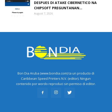
DESPUES DI ATAKE CIBERNETICO NA
CHIPSOFT PREGUNTANAN...
August 7, 2026
Bon Dia Aruba (www.bondia.com) ta un producto di
Caribbean Speed Printers N.V. (editor). Ningun
contenido por wordo reproduci sin permiso di editor.