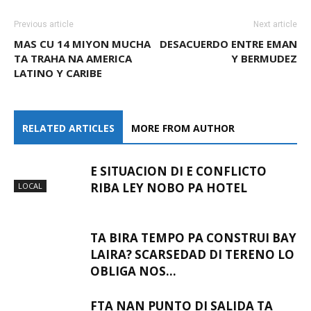
Previous article
Next article
MAS CU 14 MIYON MUCHA
DESACUERDO ENTRE EMAN
TA TRAHA NA AMERICA
Y BERMUDEZ
LATINO Y CARIBE
RELATED ARTICLES
MORE FROM AUTHOR
E SITUACION DI E CONFLICTO
RIBA LEY NOBO PA HOTEL
LOCAL
TA BIRA TEMPO PA CONSTRUI BAY
LAIRA? SCARSEDAD DI TERENO LO
OBLIGA NOS…
FTA NAN PUNTO DI SALIDA TA