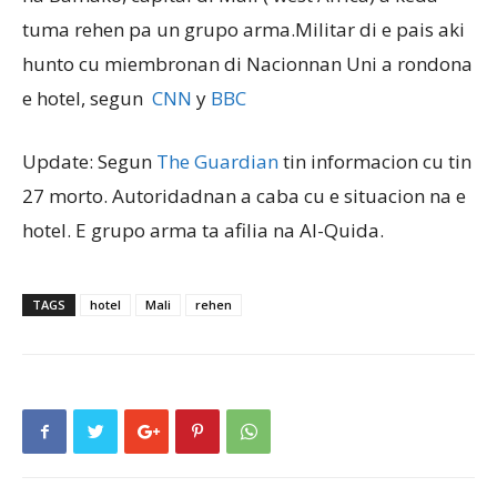
tuma rehen pa un grupo arma.Militar di e pais aki
hunto cu miembronan di Nacionnan Uni a rondona
Aruba
e hotel, segun
CNN
y
BBC
Update: Segun
The Guardian
tin informacion cu tin
27 morto. Autoridadnan a caba cu e situacion na e
hotel. E grupo arma ta afilia na Al-Quida.
TAGS
hotel
Mali
rehen