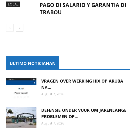
PAGO DI SALARIO Y GARANTIA DI
LOCAL
TRABOU
ULTIMO NOTICIANAN
VRAGEN OVER WERKING HIX OP ARUBA
NA...
August 7, 2026
DEFENSIE ONDER VUUR OM JARENLANGE
PROBLEMEN OP...
August 7, 2026