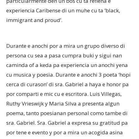
particularmente den un bos cu ta refleha e
experiencia Caribense di un muhe cu ta ‘black,
immigrant and proud’.
Durante e anochi por a mira un grupo diverso di
persona cu sea a pasa cumpra buki y sigui nan
caminda of a keda pa experiencia un anochi yena
cu musica y poesia. Durante e anochi 3 poeta ‘hopi
cerca di curason’ di sra. Gabriel a haya e honor pa
por comparti e mic cu e escritora. Luis Villegas,
Ruthy Vrieswijk y Maria Silva a presenta algun
poema, tanto poesianan personal como tambe di
sra. Gabriel. Sra. Gabriel a expresa su gratitud pa
por tene e evento y por a mira un acogida asina