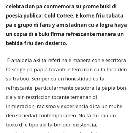
celebracion pa conmemora su prome buki di
poesia publica: Cold Coffee. E koffie friu tabata
Aruba
pa e grupo di fans y amistadnan cu a logra haya
un copia di e buki firma refrescante manera un
bebida friu den desierto.
E analogia aki ta referi na e manera con e escritora
ta scoge pa papia tocante e temanan cu ta toca den
su trabou. Semper cu un honestidad cu ta
refrescante, particularmente pasobra ta papia bon
cla y sin restriccion tocante temanan di
inmigracion, racismo y experiencia di ta un muhe
den sociedad contemporaneo. No ta tur dia un
texto di e tipo aki ta bin den existencia,