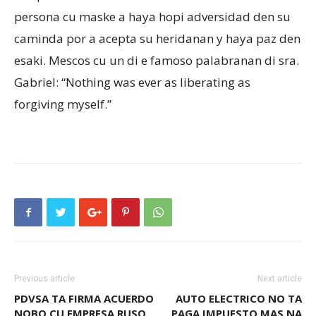
persona cu maske a haya hopi adversidad den su
caminda por a acepta su heridanan y haya paz den
esaki. Mescos cu un di e famoso palabranan di sra.
Gabriel: “Nothing was ever as liberating as
forgiving myself.”
Previous article
Next article
PDVSA TA FIRMA ACUERDO
AUTO ELECTRICO NO TA
NOBO CU EMPRESA RUSO
PAGA IMPUESTO MAS NA