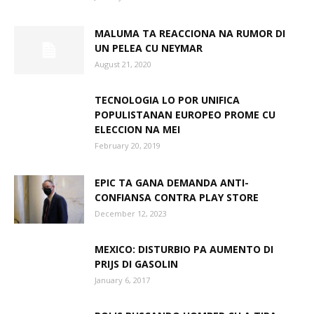
MALUMA TA REACCIONA NA RUMOR DI
UN PELEA CU NEYMAR
Aruba
August 21, 2020
TECNOLOGIA LO POR UNIFICA
POPULISTANAN EUROPEO PROME CU
ELECCION NA MEI
February 20, 2019
EPIC TA GANA DEMANDA ANTI-
CONFIANSA CONTRA PLAY STORE
December 12, 2023
MEXICO: DISTURBIO PA AUMENTO DI
PRIJS DI GASOLIN
January 6, 2017