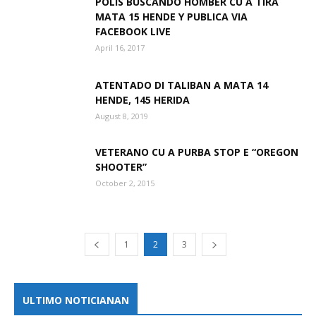
POLIS BUSCANDO HOMBER CU A TIRA
MATA 15 HENDE Y PUBLICA VIA
FACEBOOK LIVE
April 16, 2017
ATENTADO DI TALIBAN A MATA 14
HENDE, 145 HERIDA
August 8, 2019
VETERANO CU A PURBA STOP E “OREGON
SHOOTER”
October 2, 2015
1
2
3
ULTIMO NOTICIANAN