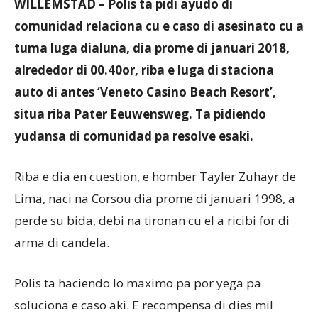
WILLEMSTAD – Polis ta pidi ayudo di
comunidad relaciona cu e caso di asesinato cu a
tuma luga dialuna, dia prome di januari 2018,
Aruba
alrededor di 00.40or, riba e luga di staciona
auto di antes ‘Veneto Casino Beach Resort’,
situa riba Pater Eeuwensweg. Ta pidiendo
yudansa di comunidad pa resolve esaki.
Riba e dia en cuestion, e homber Tayler Zuhayr de
Lima, naci na Corsou dia prome di januari 1998, a
perde su bida, debi na tironan cu el a ricibi for di
arma di candela.
Polis ta haciendo lo maximo pa por yega pa
soluciona e caso aki. E recompensa di dies mil