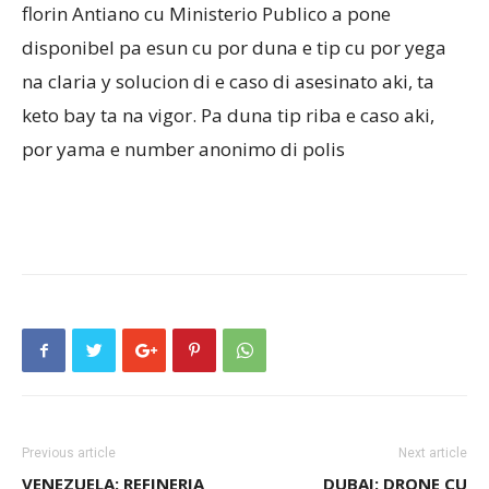
florin Antiano cu Ministerio Publico a pone
disponibel pa esun cu por duna e tip cu por yega
na claria y solucion di e caso di asesinato aki, ta
keto bay ta na vigor. Pa duna tip riba e caso aki,
por yama e number anonimo di polis
Previous article
Next article
VENEZUELA: REFINERIA
DUBAI: DRONE CU