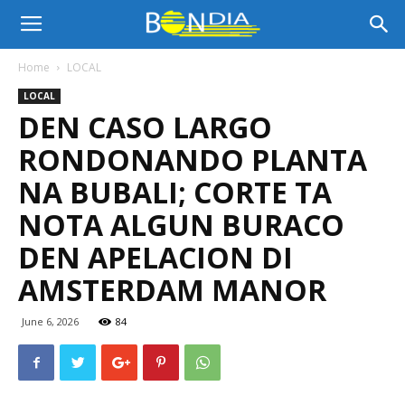
Bon
Home
LOCAL
LOCAL
Dia
DEN CASO LARGO
RONDONANDO PLANTA
Aruba
NA BUBALI; CORTE TA
NOTA ALGUN BURACO
DEN APELACION DI
|
AMSTERDAM MANOR
June 6, 2026
84
Noticia
di