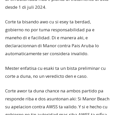
desde 1 di juli 2024.
Corte ta bisando awo cu si esey ta berdad,
gobierno no por tuma responsabilidad pa e
maneho di e facilidad. Di e manera aki, e
declaracionnan di Manor contra Pais Aruba lo
automaticamente ser considera invalido.
Mester enfatisa cu esaki ta un bista preliminar cu
corte a duna, no un veredicto den e caso.
Corte awor ta duna chance na ambos partido pa
responde riba e dos asuntonan aki: Si Manor Beach
su apelacion contra AWSS ta valido. Y si e hecho cu
gobierno no tin autoridad mas riba AWSS ta nifica