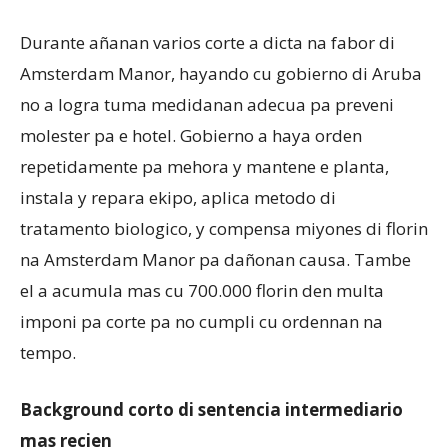
Durante añanan varios corte a dicta na fabor di
Amsterdam Manor, hayando cu gobierno di Aruba
no a logra tuma medidanan adecua pa preveni
molester pa e hotel. Gobierno a haya orden
repetidamente pa mehora y mantene e planta,
instala y repara ekipo, aplica metodo di
tratamento biologico, y compensa miyones di florin
na Amsterdam Manor pa dañonan causa. Tambe
el a acumula mas cu 700.000 florin den multa
imponi pa corte pa no cumpli cu ordennan na
tempo.
Background corto di sentencia intermediario
mas recien