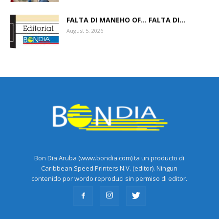
FALTA DI MANEHO OF… FALTA DI...
August 5, 2026
Bon Dia Aruba (www.bondia.com) ta un producto di
Caribbean Speed Printers N.V. (editor). Ningun
contenido por wordo reproduci sin permiso di editor.