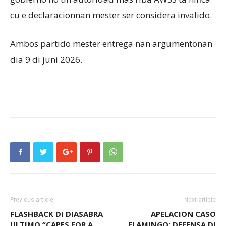
cu e declaracionnan mester ser considera invalido.
Ambos partido mester entrega nan argumentonan
dia 9 di juni 2026.
Previous article
Next article
FLASHBACK DI DIASABRA
APELACION CASO
ULTIMO “CAPES FOR A
FLAMINGO: DEFENSA DI