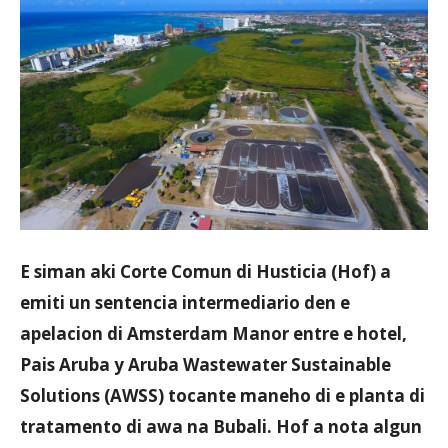
Aruba
E siman aki Corte Comun di Husticia (Hof) a
emiti un sentencia intermediario den e
apelacion di Amsterdam Manor entre e hotel,
Pais Aruba y Aruba Wastewater Sustainable
Solutions (AWSS) tocante maneho di e planta di
tratamento di awa na Bubali. Hof a nota algun