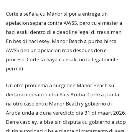
Corte a señala cu Manor si por a entrega un
apelacion separa contra AWSS, pero cu e mester a
haci esaki dentro di e deadline legal di tres siman.
En bes di haci esey, Manor Beach a purba hinca
AWSS den un apelacion mas despues den e
proceso. Corte ta haya cu esaki no ta legalmente
permiti.
Un otro problema a surgi den Manor Beach su
declaracionnan contra Pais Aruba. Corte a punta
na otro caso entre Manor Beach y gobierno di
Aruba unda a duna veredicto dia 31 di maart 2026.
Den e caso ey, a bisa sin disputa cu gobierno a stop
di tin autoridad riba e planta di tratamento di awa