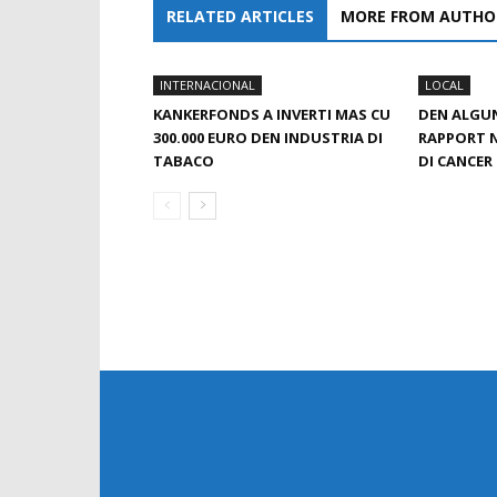
RELATED ARTICLES
MORE FROM AUTHO
INTERNACIONAL
LOCAL
KANKERFONDS A INVERTI MAS CU
DEN ALGUN
300.000 EURO DEN INDUSTRIA DI
RAPPORT N
TABACO
DI CANCER