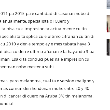
 2011 pa 2015 pa e cantidad di casonan nobo di
a anualmente, specialista di Cuero y
ta bisa cu e impresion ta actualmente cu tin
ecialista ta splica cu e ultimo cifranan cu tin di
 cu 2010 y den e tempo ey e mes tabata haya 3
gui bisa cu den e ultimo añanan e ta hayando 3 pa
iman. Esaki ta conduci pues na e impresion cu
hentnan nobo mester a subi.
 mas, pero melanoma, cual ta e version maligno y
ta mas comun den hendenan muhe entre 20 y 40
nan di cancer di cuero na Aruba 3% tin melanoma.
 mundial.