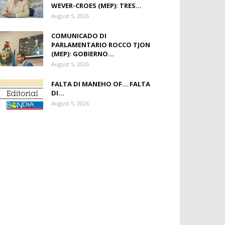
WEVER-CROES (MEP): TRES...
August 5, 2026
COMUNICADO DI
PARLAMENTARIO ROCCO TJON
(MEP): GOBIERNO...
August 5, 2026
FALTA DI MANEHO OF… FALTA
DI...
August 5, 2026