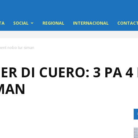
TA
SOCIAL
REGIONAL
INTERNACIONAL
CONTACT
hent nobo tur siman
R DI CUERO: 3 PA 4
MAN