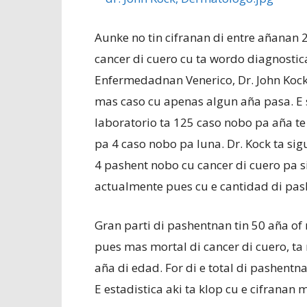
Aunke no tin cifranan di entre añanan
cancer di cuero cu ta wordo diagnostic
Enfermedadnan Venerico, Dr. John Kock 
mas caso cu apenas algun aña pasa. E sp
laboratorio ta 125 caso nobo pa aña te
pa 4 caso nobo pa luna. Dr. Kock ta si
4 pashent nobo cu cancer di cuero pa s
actualmente pues cu e cantidad di pas
Gran parti di pashentnan tin 50 aña of
pues mas mortal di cancer di cuero, 
aña di edad. For di e total di pashent
E estadistica aki ta klop cu e cifranan