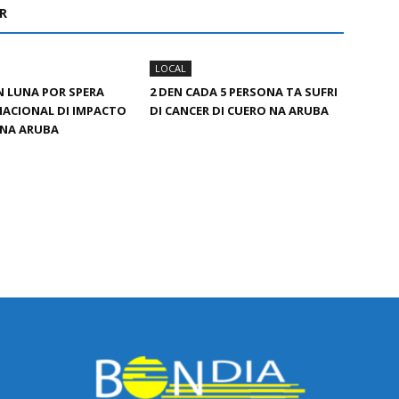
R
LOCAL
 LUNA POR SPERA
2 DEN CADA 5 PERSONA TA SUFRI
ACIONAL DI IMPACTO
DI CANCER DI CUERO NA ARUBA
 NA ARUBA