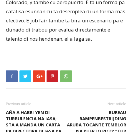
Colorado, y tambe cu aeropuerto. E ta un forma pa
catalisa esunnan cu ta desemplea di un forma mas
efectivo. E job fair tambe ta bira un escenario pa e
dunado di trabou por evalua directamente e
talento di nos hendenan, el a laga sa.
Previous article
Next article
AÑA A HABRI YEN DI
BUREAU
TURBULENCIA NA IASA;
RAMPENBESTRIJDING
STA A MANDA UN CARTA
ARUBA TOCANTE TEMBLOR
PA DIRECTORA DI IASA PA
NA PUERTO RICO: “TUR