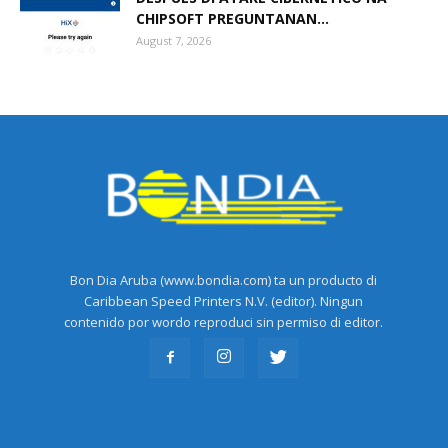
CHIPSOFT PREGUNTANAN...
August 7, 2026
Bon Dia Aruba (www.bondia.com) ta un producto di
Caribbean Speed Printers N.V. (editor). Ningun
contenido por wordo reproduci sin permiso di editor.