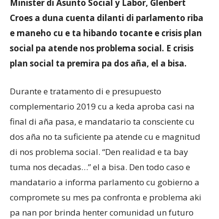
Minister di Asunto Social y Labor, Glenbert
Croes a duna cuenta dilanti di parlamento riba
e maneho cu e ta hibando tocante e crisis plan
Aruba
social pa atende nos problema social. E crisis
plan social ta premira pa dos aña, el a bisa.
Durante e tratamento di e presupuesto
complementario 2019 cu a keda aproba casi na
final di aña pasa, e mandatario ta consciente cu
dos aña no ta suficiente pa atende cu e magnitud
di nos problema social. “Den realidad e ta bay
tuma nos decadas…” el a bisa. Den todo caso e
mandatario a informa parlamento cu gobierno a
compromete su mes pa confronta e problema aki
pa nan por brinda henter comunidad un futuro