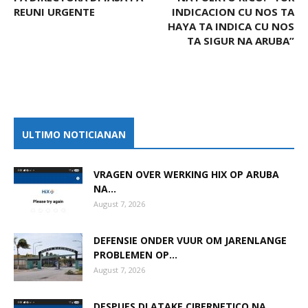
REUNI URGENTE
INDICACION CU NOS TA
HAYA TA INDICA CU NOS
TA SIGUR NA ARUBA”
ULTIMO NOTICIANAN
VRAGEN OVER WERKING HIX OP ARUBA
NA...
August 7, 2026
DEFENSIE ONDER VUUR OM JARENLANGE
PROBLEMEN OP...
August 7, 2026
DESPUES DI ATAKE CIBERNETICO NA