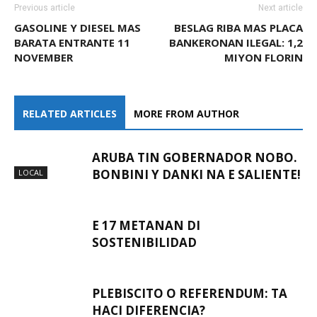
Previous article
Next article
GASOLINE Y DIESEL MAS
BESLAG RIBA MAS PLACA
BARATA ENTRANTE 11
BANKERONAN ILEGAL: 1,2
NOVEMBER
MIYON FLORIN
RELATED ARTICLES
MORE FROM AUTHOR
ARUBA TIN GOBERNADOR NOBO.
BONBINI Y DANKI NA E SALIENTE!
LOCAL
E 17 METANAN DI
SOSTENIBILIDAD
PLEBISCITO O REFERENDUM: TA
HACI DIFERENCIA?