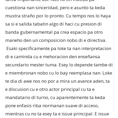
cuestiona nan sinceridad, pero e asunto ta keda
mustra straño por lo pronto. Cu tempo nos lo haya
sa si e salida tabatin algo di haci cu presion di
banda gubernamental pa crea espacio pa otro
maneho den un composicion nobo di e directiva.
Esaki specificamente pa loke ta nan interpretacion
di e caminda cu e mehoracion den enseñansa
secundario mester tuma. Esey lo depende tambe di
e miembronan nobo cu lo bay reemplasa nan. Loke
te dia di awe nos no por a mira un avance aden, ta
e discusion cu e otro actor principal cu ta e
mandatario di turno, cu aparentemente ta keda
pone enfasis riba normanan suave di acceso,
mientras cu no ta esey ta e issue principal. E issue