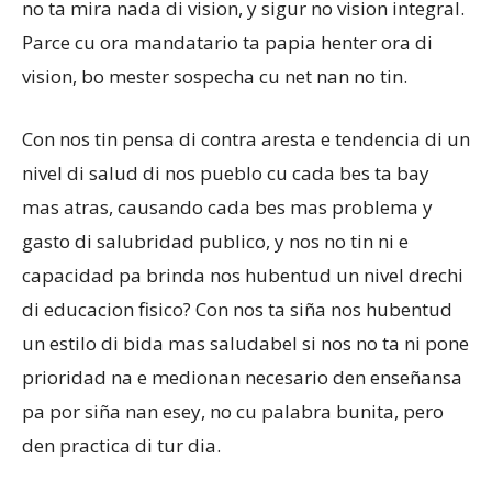
no ta mira nada di vision, y sigur no vision integral.
Parce cu ora mandatario ta papia henter ora di
vision, bo mester sospecha cu net nan no tin.
Con nos tin pensa di contra aresta e tendencia di un
nivel di salud di nos pueblo cu cada bes ta bay
mas atras, causando cada bes mas problema y
gasto di salubridad publico, y nos no tin ni e
capacidad pa brinda nos hubentud un nivel drechi
di educacion fisico? Con nos ta siña nos hubentud
un estilo di bida mas saludabel si nos no ta ni pone
prioridad na e medionan necesario den enseñansa
pa por siña nan esey, no cu palabra bunita, pero
den practica di tur dia.