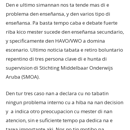
Den e ultimo simannan nos ta tende mas di e
problema den enseñansa, y den varios tipo di
Aruba
enseñansa. Pa basta tempo caba e debate fuerte
riba kico mester sucede den enseñansa secundario,
y specificamente den HAVO/VWO a domina
escenario. Ultimo noticia tabata e retiro boluntario
repentino di tres persona clave di e hunta di
supervision di Stichting Middelbaar Onderwijs
Aruba (SMOA).
Den tur tres caso nan a declara cu no tabatin
ningun problema interno cu a hiba na nan decision
y a indica otro preocupacion cu mester di nan
atencion, sin e suficiente tempo pa dedica na e
tarea importante aki. Nos no tin motibo pa