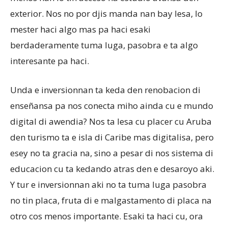
exterior. Nos no por djis manda nan bay lesa, lo
mester haci algo mas pa haci esaki
berdaderamente tuma luga, pasobra e ta algo
interesante pa haci.
Unda e inversionnan ta keda den renobacion di
enseñansa pa nos conecta miho ainda cu e mundo
digital di awendia? Nos ta lesa cu placer cu Aruba
den turismo ta e isla di Caribe mas digitalisa, pero
esey no ta gracia na, sino a pesar di nos sistema di
educacion cu ta kedando atras den e desaroyo aki.
Y tur e inversionnan aki no ta tuma luga pasobra
no tin placa, fruta di e malgastamento di placa na
otro cos menos importante. Esaki ta haci cu, ora