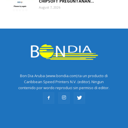
CHIPSOFT PREGUNTANAN...
August 7, 2026
Bon Dia Aruba (www.bondia.com) ta un producto di
Caribbean Speed Printers N.V. (editor). Ningun
contenido por wordo reproduci sin permiso di editor.