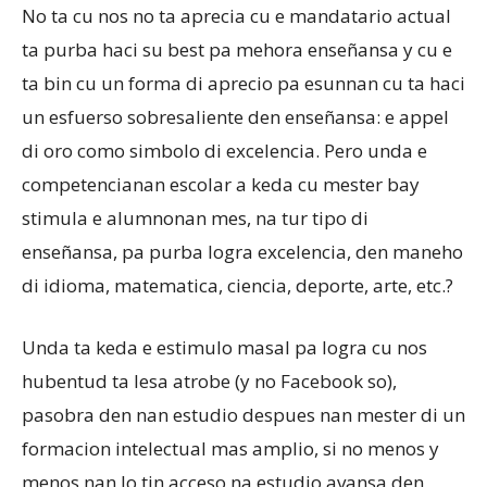
No ta cu nos no ta aprecia cu e mandatario actual
ta purba haci su best pa mehora enseñansa y cu e
ta bin cu un forma di aprecio pa esunnan cu ta haci
un esfuerso sobresaliente den enseñansa: e appel
di oro como simbolo di excelencia. Pero unda e
competencianan escolar a keda cu mester bay
stimula e alumnonan mes, na tur tipo di
enseñansa, pa purba logra excelencia, den maneho
di idioma, matematica, ciencia, deporte, arte, etc.?
Unda ta keda e estimulo masal pa logra cu nos
hubentud ta lesa atrobe (y no Facebook so),
pasobra den nan estudio despues nan mester di un
formacion intelectual mas amplio, si no menos y
menos nan lo tin acceso na estudio avansa den