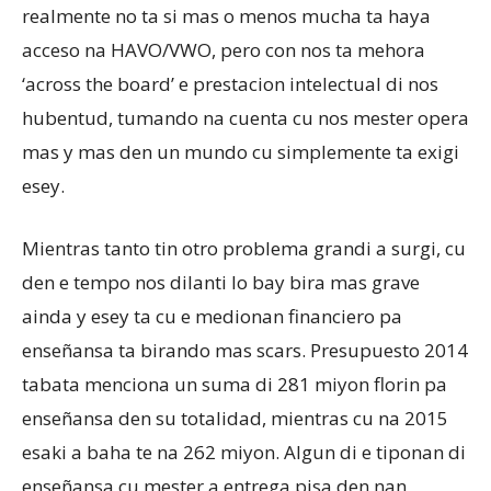
realmente no ta si mas o menos mucha ta haya
acceso na HAVO/VWO, pero con nos ta mehora
‘across the board’ e prestacion intelectual di nos
hubentud, tumando na cuenta cu nos mester opera
mas y mas den un mundo cu simplemente ta exigi
esey.
Mientras tanto tin otro problema grandi a surgi, cu
den e tempo nos dilanti lo bay bira mas grave
ainda y esey ta cu e medionan financiero pa
enseñansa ta birando mas scars. Presupuesto 2014
tabata menciona un suma di 281 miyon florin pa
enseñansa den su totalidad, mientras cu na 2015
esaki a baha te na 262 miyon. Algun di e tiponan di
enseñansa cu mester a entrega pisa den nan