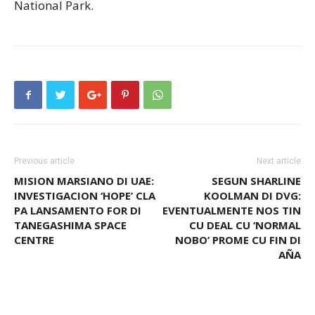
National Park.
Previous article
Next article
MISION MARSIANO DI UAE:
SEGUN SHARLINE
INVESTIGACION ‘HOPE’ CLA
KOOLMAN DI DVG:
PA LANSAMENTO FOR DI
EVENTUALMENTE NOS TIN
TANEGASHIMA SPACE
CU DEAL CU ‘NORMAL
CENTRE
NOBO’ PROME CU FIN DI
AÑA