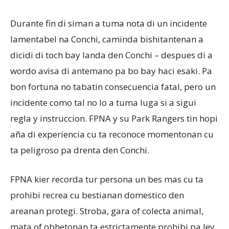
Durante fin di siman a tuma nota di un incidente
lamentabel na Conchi, caminda bishitantenan a
dicidi di toch bay landa den Conchi – despues di a
wordo avisa di antemano pa bo bay haci esaki. Pa
bon fortuna no tabatin consecuencia fatal, pero un
incidente como tal no lo a tuma luga si a sigui
regla y instruccion. FPNA y su Park Rangers tin hopi
aña di experiencia cu ta reconoce momentonan cu
ta peligroso pa drenta den Conchi.
FPNA kier recorda tur persona un bes mas cu ta
prohibi recrea cu bestianan domestico den
areanan protegi. Stroba, gara of colecta animal,
mata of obhetonan ta estrictamente prohibi pa ley.