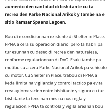
aumento den cantidad di bishitante cu ta
recrea den Parke Nacional Arikok y tambe na e
Aruba
sitio Ramsar Spaans Lagoen.
Bou di e condicionnan existente di Shelter in Place,
FPNA a cera su operacion diario, pero ta habri pa
tur esunnan cu deseo di recrea den naturalesa,
conforme regulacionnan di DVG. Esaki tambe pa
motibo cu a cera Parke Nacional Arikok pa vehiculo
cu motor. Cu Shelter in Place, trabou di FPNA a
keda limita na vigilancia y control tactico pa evita
crea aglomeracion entre bishitante y sigura cu tur
bishitante ta tene nan mes na nos regla y
regulacion. FPNA ta controla y vigila areanan bou