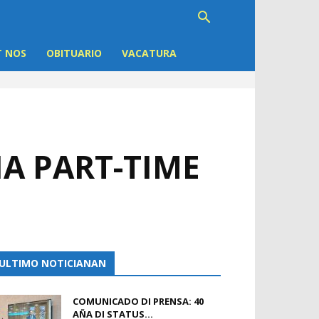
 NOS
OBITUARIO
VACATURA
HA PART-TIME
ULTIMO NOTICIANAN
COMUNICADO DI PRENSA: 40
AÑA DI STATUS...