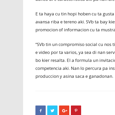
E ta haya cu tin hopi hoben cu ta gusta
avansa riba e tereno aki. SVb ta bay ki
promocion of informacion cu ta mustra
“SVb tin un compromiso social cu nos t
e video por ta varios, ya sea di nan ser
bo kier resalta. El a formula un invita
competencia aki. Nan lo percura pa in
produccion y asina saca e ganadonan.