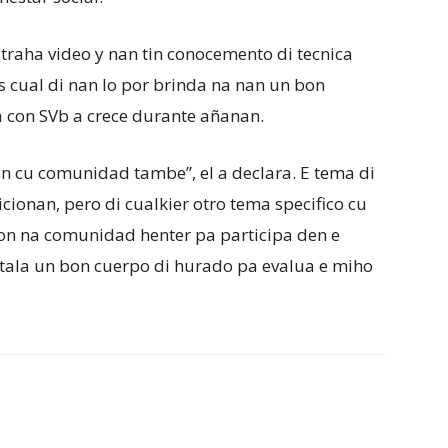
 traha video y nan tin conocemento di tecnica
es cual di nan lo por brinda na nan un bon
 con SVb a crece durante añanan.
in cu comunidad tambe”, el a declara. E tema di
vicionan, pero di cualkier otro tema specifico cu
cion na comunidad henter pa participa den e
stala un bon cuerpo di hurado pa evalua e miho