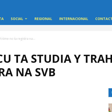
TA
SOCIAL
REGIONAL
INTERNACIONAL
CONTACT
-time no ta registra na...
U TA STUDIA Y TRA
RA NA SVB