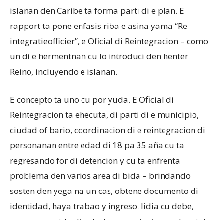
islanan den Caribe ta forma parti di e plan. E
rapport ta pone enfasis riba e asina yama “Re-
integratieofficier”, e Oficial di Reintegracion – como
un di e hermentnan cu lo introduci den henter
Reino, incluyendo e islanan.
E concepto ta uno cu por yuda. E Oficial di
Reintegracion ta ehecuta, di parti di e municipio,
ciudad of bario, coordinacion di e reintegracion di
personanan entre edad di 18 pa 35 aña cu ta
regresando for di detencion y cu ta enfrenta
problema den varios area di bida – brindando
sosten den yega na un cas, obtene documento di
identidad, haya trabao y ingreso, lidia cu debe,