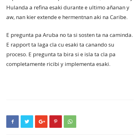
Hulanda a refina esaki durante e ultimo añanan y
aw, nan kier extende e hermentnan aki na Caribe.
E pregunta pa Aruba no ta si sosten ta na caminda.
E rapport ta laga cla cu esaki ta canando su
proceso. E pregunta ta bira si e isla ta cla pa
completamente ricibi y implementa esaki.