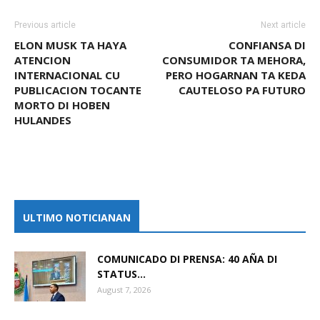
Previous article
Next article
ELON MUSK TA HAYA
CONFIANSA DI
ATENCION
CONSUMIDOR TA MEHORA,
INTERNACIONAL CU
PERO HOGARNAN TA KEDA
PUBLICACION TOCANTE
CAUTELOSO PA FUTURO
MORTO DI HOBEN
HULANDES
ULTIMO NOTICIANAN
COMUNICADO DI PRENSA: 40 AÑA DI
STATUS...
August 7, 2026