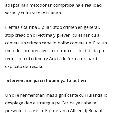
adapta nan metodonan comproba na e realidad
social y cultural di e islanan.
E enfasis ta riba 3 pilar: stop crimen en general,
stop creacion di victima y preveni cu esnan cu a
comete un crimen caba lo bolbe comete un. E ta un
metodo comprensivo cu ta trata e ciclo di bida pa
reduccion di crimen y Aruba lo forma un parti
explicito den esaki.
Intervencion pa cu hoben ya ta activo
Un di e hermentnan mas significante cu Hulanda lo
desplega den e strategia pa Caribe ya caba ta
presente riba e isla. E programa Alleen Jij Bepaalt