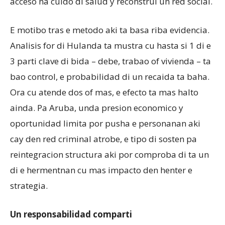
acceso na cuido di salud y reconstrui un red social.
E motibo tras e metodo aki ta basa riba evidencia.
Analisis for di Hulanda ta mustra cu hasta si 1 di e
3 parti clave di bida – debe, trabao of vivienda – ta
bao control, e probabilidad di un recaida ta baha.
Ora cu atende dos of mas, e efecto ta mas halto
ainda. Pa Aruba, unda presion economico y
oportunidad limita por pusha e personanan aki
cay den red criminal atrobe, e tipo di sosten pa
reintegracion structura aki por comproba di ta un
di e hermentnan cu mas impacto den henter e
strategia.
Un responsabilidad comparti