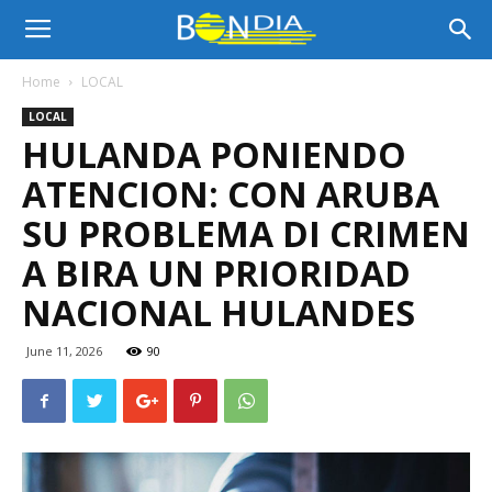
Bon
Home
LOCAL
LOCAL
Dia
HULANDA PONIENDO
ATENCION: CON ARUBA
Aruba
SU PROBLEMA DI CRIMEN
A BIRA UN PRIORIDAD
NACIONAL HULANDES
|
June 11, 2026
90
Noticia
di