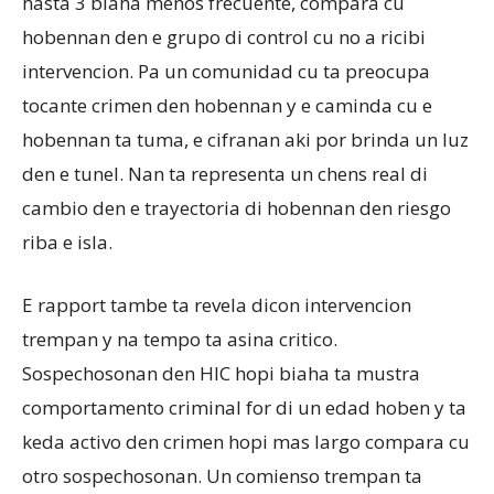
hasta 3 biaha menos frecuente, compara cu
hobennan den e grupo di control cu no a ricibi
intervencion. Pa un comunidad cu ta preocupa
tocante crimen den hobennan y e caminda cu e
hobennan ta tuma, e cifranan aki por brinda un luz
den e tunel. Nan ta representa un chens real di
cambio den e trayectoria di hobennan den riesgo
riba e isla.
E rapport tambe ta revela dicon intervencion
trempan y na tempo ta asina critico.
Sospechosonan den HIC hopi biaha ta mustra
comportamento criminal for di un edad hoben y ta
keda activo den crimen hopi mas largo compara cu
otro sospechosonan. Un comienso trempan ta