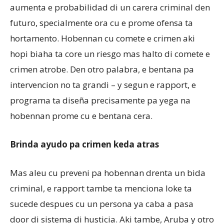
aumenta e probabilidad di un carera criminal den
futuro, specialmente ora cu e prome ofensa ta
hortamento. Hobennan cu comete e crimen aki
hopi biaha ta core un riesgo mas halto di comete e
crimen atrobe. Den otro palabra, e bentana pa
intervencion no ta grandi – y segun e rapport, e
programa ta diseña precisamente pa yega na
hobennan prome cu e bentana cera.
Brinda ayudo pa crimen keda atras
Mas aleu cu preveni pa hobennan drenta un bida
criminal, e rapport tambe ta menciona loke ta
sucede despues cu un persona ya caba a pasa
door di sistema di husticia. Aki tambe, Aruba y otro