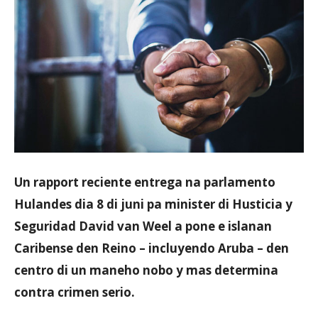
Aruba
Un rapport reciente entrega na parlamento
Hulandes dia 8 di juni pa minister di Husticia y
Seguridad David van Weel a pone e islanan
Caribense den Reino – incluyendo Aruba – den
centro di un maneho nobo y mas determina
contra crimen serio.