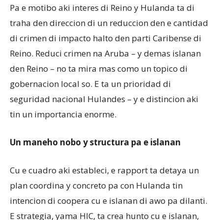
Pa e motibo aki interes di Reino y Hulanda ta di
traha den direccion di un reduccion den e cantidad
di crimen di impacto halto den parti Caribense di
Reino. Reduci crimen na Aruba – y demas islanan
den Reino – no ta mira mas como un topico di
gobernacion local so. E ta un prioridad di
seguridad nacional Hulandes – y e distincion aki
tin un importancia enorme.
Un maneho nobo y structura pa e islanan
Cu e cuadro aki estableci, e rapport ta detaya un
plan coordina y concreto pa con Hulanda tin
intencion di coopera cu e islanan di awo pa dilanti.
E strategia, yama HIC, ta crea hunto cu e islanan,