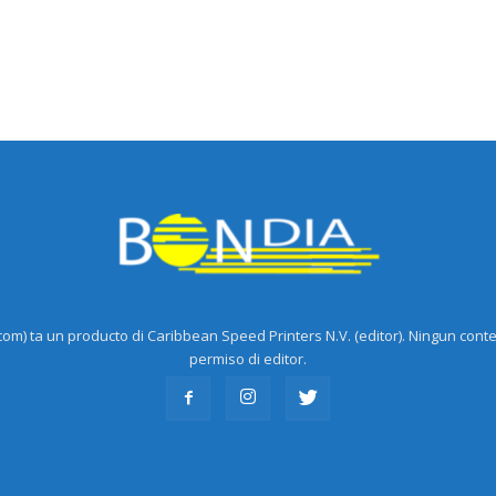
m) ta un producto di Caribbean Speed Printers N.V. (editor). Ningun cont
permiso di editor.