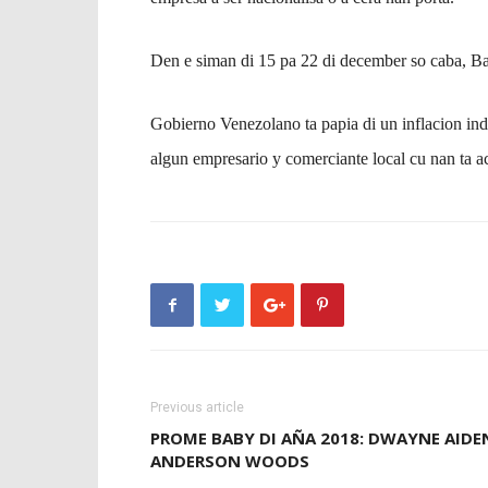
Den e siman di 15 pa 22 di december so caba, B
Gobierno Venezolano ta papia di un inflacion ind
algun empresario y comerciante local cu nan ta a
Previous article
PROME BABY DI AÑA 2018: DWAYNE AIDE
ANDERSON WOODS