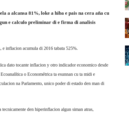
ela a alcansa 81%, loke a hiba e pais na cera aña cu
un e calculo preliminar di e firma di analisis
, e inflacion acumula di 2016 tabata 525%.
ca dato tocante inflacion y otro indicador economico desde
 Ecoanalítica o Econométrica ta esunnan cu ta midi e
lculacion na Parlamento, unico poder di estado den man di
a tecnicamente den hiperinflacion algun siman atras,