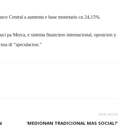
anco Central a aumenta e base monetario cu 24,15%.
uci pa Merca, e sistema financiero internacional, oposicion y
cusa di “speculacion.”
Next article
N
‘MEDIONAN TRADICIONAL MAS SOCIAL?’