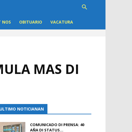
 NOS
OBITUARIO
VACATURA
MULA MAS DI
ULTIMO NOTICIANAN
COMUNICADO DI PRENSA: 40
AÑA DI STATUS...