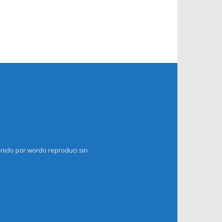
enido por wordo reproduci sin