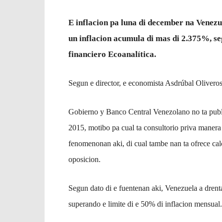
E inflacion pa luna di december na Venezu
un inflacion acumula di mas di 2.375%, seg
financiero Ecoanalítica.
Segun e director, e economista Asdrúbal Oliveros
Gobierno y Banco Central Venezolano no ta publi
2015, motibo pa cual ta consultorio priva manera
fenomenonan aki, di cual tambe nan ta ofrece ca
oposicion.
Segun dato di e fuentenan aki, Venezuela a drent
superando e limite di e 50% di inflacion mensual.