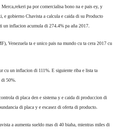
Merca,rekeri pa por comercialisa bono na e pais ey, y
i, e gobierno Chavista a calcula e caida di su Producto
ti un inflacion acumula di 274.4% pa aña 2017.
F), Venezuela ta e unico pais na mundo cu ta cera 2017 cu
 cu un inflacion di 111%. E siguiente riba e lista ta
 di 50%.
controla di placa den e sistema y e caida di produccion di
bundancia di placa y e escasez di oferta di producto.
ista a aumenta sueldo mas di 40 biaha, mientras miles di