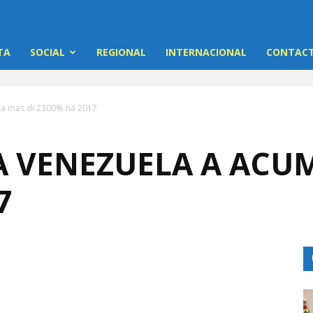
TA
SOCIAL
REGIONAL
INTERNACIONAL
CONTACT
ula mas di 2300% na 2017
A VENEZUELA A ACU
7