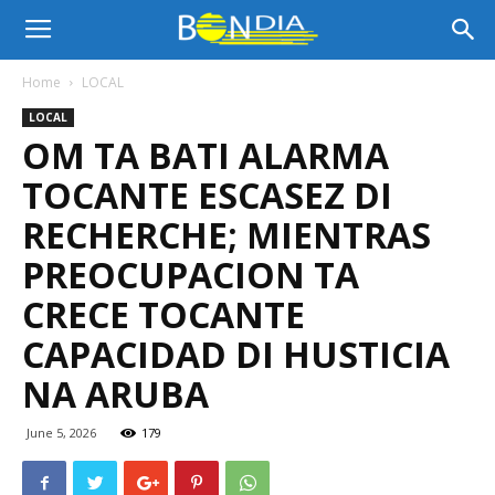
Bon
Home
LOCAL
LOCAL
Dia
OM TA BATI ALARMA
TOCANTE ESCASEZ DI
Aruba
RECHERCHE; MIENTRAS
PREOCUPACION TA
CRECE TOCANTE
|
CAPACIDAD DI HUSTICIA
NA ARUBA
Noticia
June 5, 2026
179
di