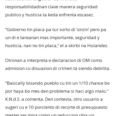
responsabilidadnan clave manera seguridad
publico y husticia ta keda enfrenta escasez.
“Gobierno tin placa pa tur sorto di ‘onzin’ pero pa
un di e tareanan mas importante, seguridad y
husticia, nan no tin placa,” el a skirbi na Hulandes.
Otronan a interpreta e declaracion di OM como
admision cu disuasion di crimen ta siendo debilita.
“Basically bisando pueblo cu tin un 1/10 chance bo
por haya bo mes den problema si haci algo malo,”
K.N.d.S. a comenta. Den contesta, otro usuario a
sugeri cu e 10 porciento di recorte di presupuesto
mester ser mira como un reduccion riba un