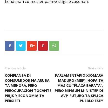
hendenan cu mester pa investiga e casonan.
Previous article
Next article
CONFIANSA DI
PARLAMENTARIO XIOMARA
CONSUMIDOR NA ARUBA
MADURO (MEP): HOFA TA
TA MEHORA, PERO
MAS CU “PLACA BARATA”,
PREOCUPACION TOCANTE
PERO NINGUN MINISTER DI
PRIJS Y ECONOMIA TA
AVP-FUTURO TA SPLICA
PERSISTI
PUEBLO ESEY