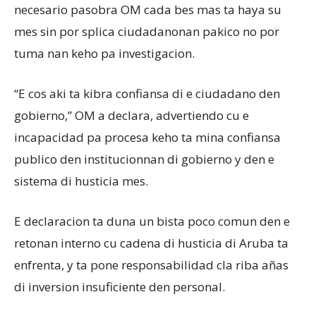
necesario pasobra OM cada bes mas ta haya su
mes sin por splica ciudadanonan pakico no por
tuma nan keho pa investigacion.
“E cos aki ta kibra confiansa di e ciudadano den
gobierno,” OM a declara, advertiendo cu e
incapacidad pa procesa keho ta mina confiansa
publico den institucionnan di gobierno y den e
sistema di husticia mes.
E declaracion ta duna un bista poco comun den e
retonan interno cu cadena di husticia di Aruba ta
enfrenta, y ta pone responsabilidad cla riba añas
di inversion insuficiente den personal.