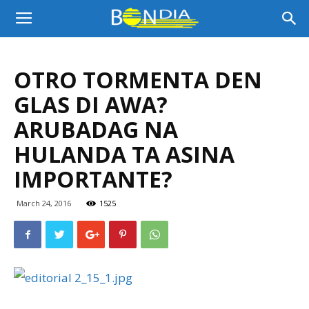
Bon
OTRO TORMENTA DEN
Dia
GLAS DI AWA?
ARUBADAG NA
Aruba
HULANDA TA ASINA
IMPORTANTE?
|
March 24, 2016
1525
Noticia
di