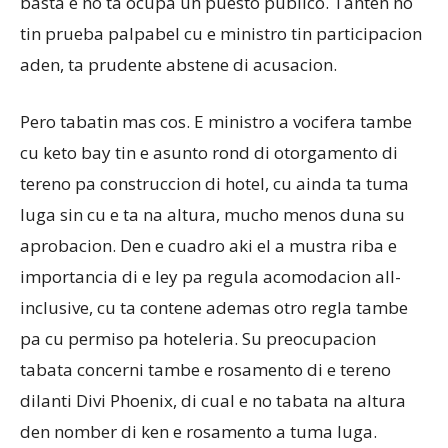
basta e no ta ocupa un puesto publico. Tanten no
tin prueba palpabel cu e ministro tin participacion
aden, ta prudente abstene di acusacion.
Pero tabatin mas cos. E ministro a vocifera tambe
cu keto bay tin e asunto rond di otorgamento di
tereno pa construccion di hotel, cu ainda ta tuma
luga sin cu e ta na altura, mucho menos duna su
aprobacion. Den e cuadro aki el a mustra riba e
importancia di e ley pa regula acomodacion all-
inclusive, cu ta contene ademas otro regla tambe
pa cu permiso pa hoteleria. Su preocupacion
tabata concerni tambe e rosamento di e tereno
dilanti Divi Phoenix, di cual e no tabata na altura
den nomber di ken e rosamento a tuma luga.