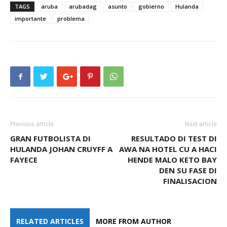
TAGS
aruba
arubadag
asunto
gobierno
Hulanda
importante
problema
Previous article
Next article
GRAN FUTBOLISTA DI
RESULTADO DI TEST DI
HULANDA JOHAN CRUYFF A
AWA NA HOTEL CU A HACI
FAYECE
HENDE MALO KETO BAY
DEN SU FASE DI
FINALISACION
RELATED ARTICLES
MORE FROM AUTHOR