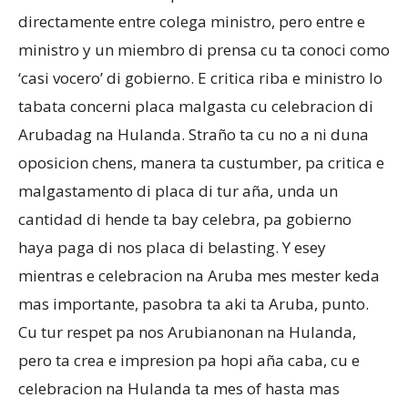
directamente entre colega ministro, pero entre e
ministro y un miembro di prensa cu ta conoci como
‘casi vocero’ di gobierno. E critica riba e ministro lo
tabata concerni placa malgasta cu celebracion di
Arubadag na Hulanda. Straño ta cu no a ni duna
oposicion chens, manera ta custumber, pa critica e
malgastamento di placa di tur aña, unda un
cantidad di hende ta bay celebra, pa gobierno
haya paga di nos placa di belasting. Y esey
mientras e celebracion na Aruba mes mester keda
mas importante, pasobra ta aki ta Aruba, punto.
Cu tur respet pa nos Arubianonan na Hulanda,
pero ta crea e impresion pa hopi aña caba, cu e
celebracion na Hulanda ta mes of hasta mas