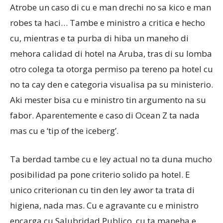
Atrobe un caso di cu e man drechi no sa kico e man
robes ta haci… Tambe e ministro a critica e hecho
cu, mientras e ta purba di hiba un maneho di
mehora calidad di hotel na Aruba, tras di su lomba
otro colega ta otorga permiso pa tereno pa hotel cu
no ta cay den e categoria visualisa pa su ministerio.
Aki mester bisa cu e ministro tin argumento na su
fabor. Aparentemente e caso di Ocean Z ta nada
mas cu e ‘tip of the iceberg’.
Ta berdad tambe cu e ley actual no ta duna mucho
posibilidad pa pone criterio solido pa hotel. E
unico criterionan cu tin den ley awor ta trata di
higiena, nada mas. Cu e agravante cu e ministro
encarga cu Salubridad Publico, cu ta maneha e