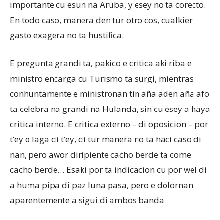
importante cu esun na Aruba, y esey no ta corecto.
En todo caso, manera den tur otro cos, cualkier
gasto exagera no ta hustifica.
E pregunta grandi ta, pakico e critica aki riba e
ministro encarga cu Turismo ta surgi, mientras
conhuntamente e ministronan tin aña aden aña afo
ta celebra na grandi na Hulanda, sin cu esey a haya
critica interno. E critica externo – di oposicion – por
t’ey o laga di t’ey, di tur manera no ta haci caso di
nan, pero awor diripiente cacho berde ta come
cacho berde… Esaki por ta indicacion cu por wel di
a huma pipa di paz luna pasa, pero e dolornan
aparentemente a sigui di ambos banda.