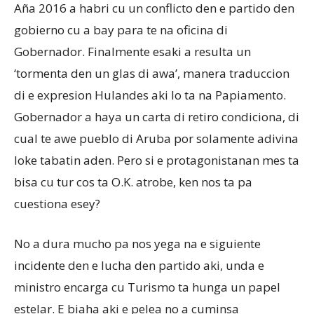
Aña 2016 a habri cu un conflicto den e partido den
gobierno cu a bay para te na oficina di
Aruba
Gobernador. Finalmente esaki a resulta un
‘tormenta den un glas di awa’, manera traduccion
di e expresion Hulandes aki lo ta na Papiamento.
Gobernador a haya un carta di retiro condiciona, di
cual te awe pueblo di Aruba por solamente adivina
loke tabatin aden. Pero si e protagonistanan mes ta
bisa cu tur cos ta O.K. atrobe, ken nos ta pa
cuestiona esey?
No a dura mucho pa nos yega na e siguiente
incidente den e lucha den partido aki, unda e
ministro encarga cu Turismo ta hunga un papel
estelar. E biaha aki e pelea no a cuminsa