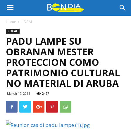
Bon
Home
LOCAL
LOCAL
Dia
PADU LAMPE SU
OBRANAN MESTER
Aruba
PROTECCION COMO
PATRIMONIO CULTURAL
NO MATERIAL DI ARUBA
|
March 17, 2016
2427
Noticia
di