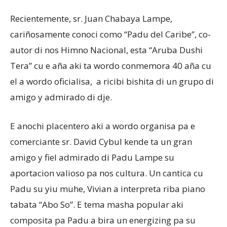
Recientemente, sr. Juan Chabaya Lampe,
cariñosamente conoci como “Padu del Caribe”, co-
Aruba
autor di nos Himno Nacional, esta “Aruba Dushi
Tera” cu e aña aki ta wordo conmemora 40 aña cu
el a wordo oficialisa, a ricibi bishita di un grupo di
amigo y admirado di dje.
E anochi placentero aki a wordo organisa pa e
comerciante sr. David Cybul kende ta un gran
amigo y fiel admirado di Padu Lampe su
aportacion valioso pa nos cultura. Un cantica cu
Padu su yiu muhe, Vivian a interpreta riba piano
tabata “Abo So”. E tema masha popular aki
composita pa Padu a bira un energizing pa su