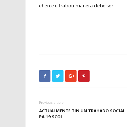
eherce e trabou manera debe ser.
Previous article
ACTUALMENTE TIN UN TRAHADO SOCIAL
PA 19 SCOL