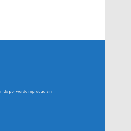
enido por wordo reproduci sin