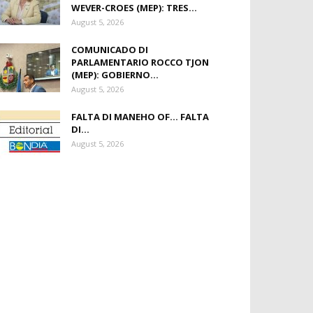
WEVER-CROES (MEP): TRES...
August 5, 2026
COMUNICADO DI
PARLAMENTARIO ROCCO TJON
(MEP): GOBIERNO...
August 5, 2026
FALTA DI MANEHO OF… FALTA
DI...
August 5, 2026