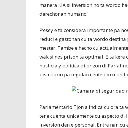
manera KIA si inversion no ta wordo ha
derechonan humano’.
P’esey e ta considera importante pa no
reduci e gastonan cu ta wordo destina
mester. Tambe e hecho cu actualmente 
wak si nos prizon ta optimal. E ta ker
husticia y politica di prizon di Parlati
bisindario pa regularmente bin monitor
Parlamentario Tjon a indica cu ora ta 
tene cuenta unicamente cu aspecto di 
inversion den e personal. Entre nan cu 