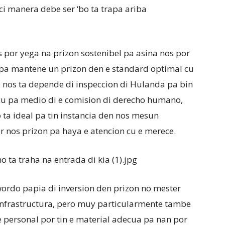
ci manera debe ser ‘bo ta trapa ariba
s por yega na prizon sostenibel pa asina nos por
 pa mantene un prizon den e standard optimal cu
nos ta depende di inspeccion di Hulanda pa bin
e cu pa medio di e comision di derecho humano,
no ta ideal pa tin instancia den nos mesun
 nos prizon pa haya e atencion cu e merece.
wordo papia di inversion den prizon no mester
infrastructura, pero muy particularmente tambe
e personal por tin e material adecua pa nan por