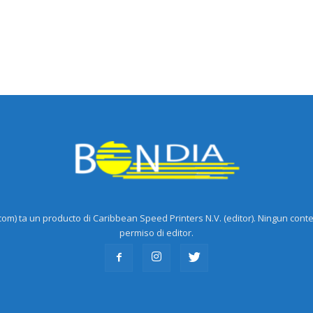
m) ta un producto di Caribbean Speed Printers N.V. (editor). Ningun cont
permiso di editor.