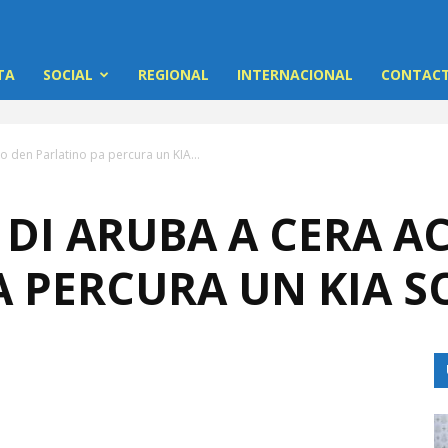
TA
SOCIAL
REGIONAL
INTERNACIONAL
CONTACT
 den Parlatino pa percura un KIA...
DI ARUBA A CERA A
 PERCURA UN KIA S