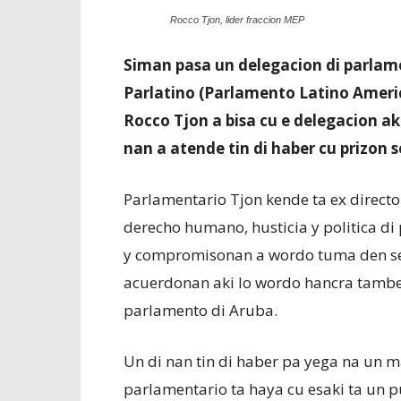
Rocco Tjon, lider fraccion MEP
Siman pasa un delegacion di parlame
Parlatino (Parlamento Latino Americ
Rocco Tjon a bisa cu e delegacion ak
nan a atende tin di haber cu prizon s
Parlamentario Tjon kende ta ex director
derecho humano, husticia y politica di 
y compromisonan a wordo tuma den sen
acuerdonan aki lo wordo hancra tambe d
parlamento di Aruba.
Un di nan tin di haber pa yega na un m
parlamentario ta haya cu esaki ta un p