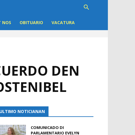
 NOS
OBITUARIO
VACATURA
CUERDO DEN
OSTENIBEL
ULTIMO NOTICIANAN
COMUNICADO DI
PARLAMENTARIO EVELYN