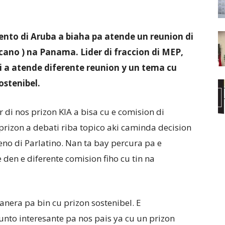
nto di Aruba a biaha pa atende un reunion di
ano ) na Panama. Lider di fraccion di MEP,
i a atende diferente reunion y un tema cu
ostenibel.
 di nos prizon KIA a bisa cu e comision di
prizon a debati riba topico aki caminda decision
o di Parlatino. Nan ta bay percura pa e
en e diferente comision fiho cu tin na
anera pa bin cu prizon sostenibel. E
unto interesante pa nos pais ya cu un prizon