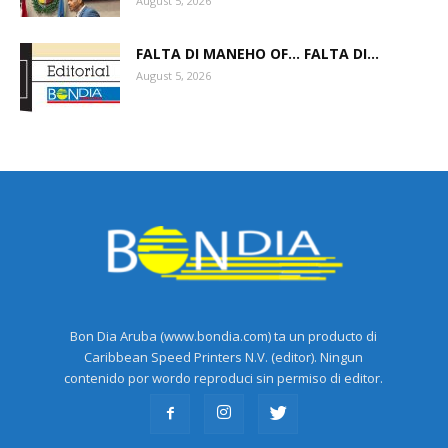
August 5, 2026
FALTA DI MANEHO OF… FALTA DI...
August 5, 2026
Bon Dia Aruba (www.bondia.com) ta un producto di
Caribbean Speed Printers N.V. (editor). Ningun
contenido por wordo reproduci sin permiso di editor.