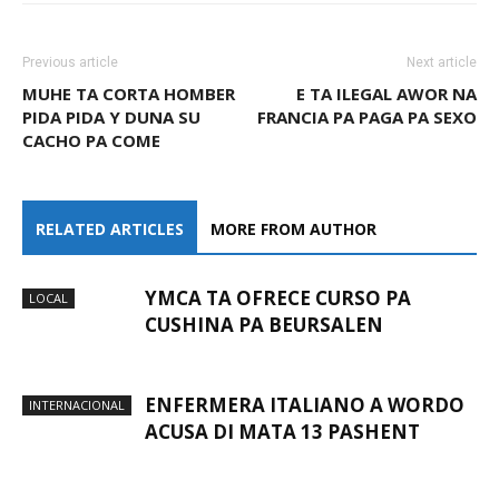
Previous article
Next article
MUHE TA CORTA HOMBER
E TA ILEGAL AWOR NA
PIDA PIDA Y DUNA SU
FRANCIA PA PAGA PA SEXO
CACHO PA COME
RELATED ARTICLES
MORE FROM AUTHOR
YMCA TA OFRECE CURSO PA
LOCAL
CUSHINA PA BEURSALEN
ENFERMERA ITALIANO A WORDO
INTERNACIONAL
ACUSA DI MATA 13 PASHENT