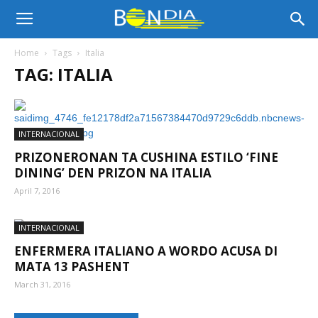
Bon
Home
Tags
Italia
TAG: ITALIA
Dia
INTERNACIONAL
Aruba
PRIZONERONAN TA CUSHINA ESTILO ‘FINE
DINING’ DEN PRIZON NA ITALIA
April 7, 2016
|
INTERNACIONAL
ENFERMERA ITALIANO A WORDO ACUSA DI
Noticia
MATA 13 PASHENT
March 31, 2016
di