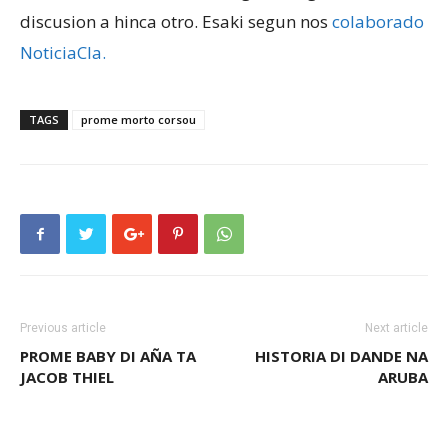
discusion a hinca otro. Esaki segun nos
colaborado
NoticiaCla.
Aruba
TAGS
prome morto corsou
Previous article
Next article
PROME BABY DI AÑA TA
HISTORIA DI DANDE NA
JACOB THIEL
ARUBA