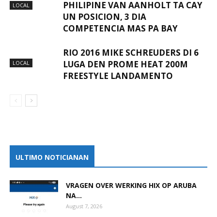
PHILIPINE VAN AANHOLT TA CAY
LOCAL
UN POSICION, 3 DIA
COMPETENCIA MAS PA BAY
RIO 2016 MIKE SCHREUDERS DI 6
LUGA DEN PROME HEAT 200M
LOCAL
FREESTYLE LANDAMENTO
ULTIMO NOTICIANAN
VRAGEN OVER WERKING HIX OP ARUBA
NA...
August 7, 2026