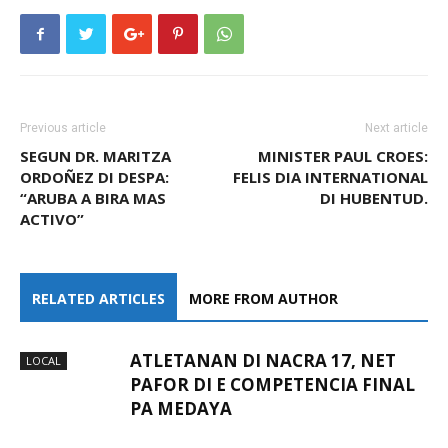
Previous article
Next article
SEGUN DR. MARITZA
MINISTER PAUL CROES:
ORDOÑEZ DI DESPA:
FELIS DIA INTERNATIONAL
“ARUBA A BIRA MAS
DI HUBENTUD.
ACTIVO”
RELATED ARTICLES
MORE FROM AUTHOR
ATLETANAN DI NACRA 17, NET
LOCAL
PAFOR DI E COMPETENCIA FINAL
PA MEDAYA