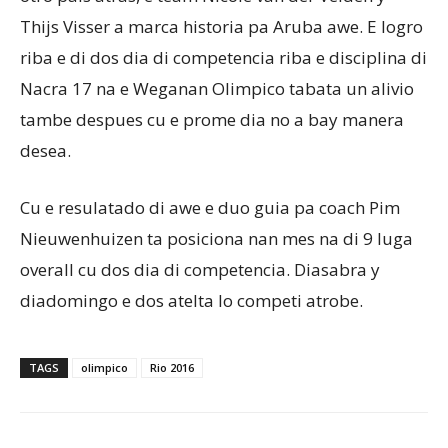
Thijs Visser a marca historia pa Aruba awe. E logro
riba e di dos dia di competencia riba e disciplina di
Aruba
Nacra 17 na e Weganan Olimpico tabata un alivio
tambe despues cu e prome dia no a bay manera
desea.
Cu e resulatado di awe e duo guia pa coach Pim
Nieuwenhuizen ta posiciona nan mes na di 9 luga
overall cu dos dia di competencia. Diasabra y
diadomingo e dos atelta lo competi atrobe.
TAGS
olimpico
Rio 2016