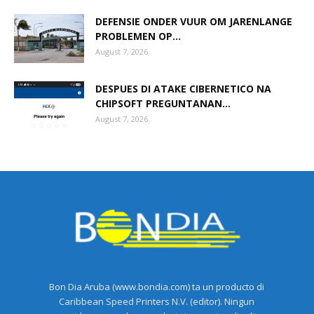
DEFENSIE ONDER VUUR OM JARENLANGE
PROBLEMEN OP...
August 7, 2026
DESPUES DI ATAKE CIBERNETICO NA
CHIPSOFT PREGUNTANAN...
August 7, 2026
Bon Dia Aruba (www.bondia.com) ta un producto di
Caribbean Speed Printers N.V. (editor). Ningun