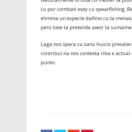
cu por combati esey cu spearfishing. B
elimina un especie dañino cu ta menas
pero loke ta pretende awor ta sumamen
Laga nos spera cu sano huicio prevalece 
contribui na nos contesta riba e actual
punto.