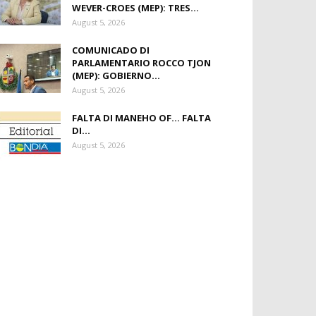
WEVER-CROES (MEP): TRES...
August 5, 2026
COMUNICADO DI
PARLAMENTARIO ROCCO TJON
(MEP): GOBIERNO...
August 5, 2026
FALTA DI MANEHO OF… FALTA
DI...
August 5, 2026