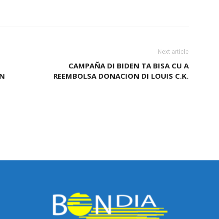
Next article
CAMPAÑA DI BIDEN TA BISA CU A
AN
REEMBOLSA DONACION DI LOUIS C.K.