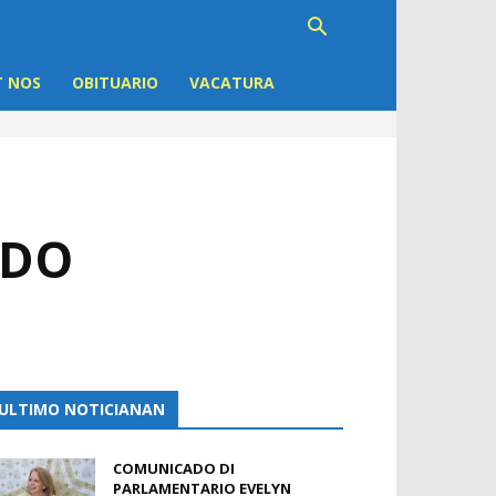
 NOS
OBITUARIO
VACATURA
ADO
ULTIMO NOTICIANAN
COMUNICADO DI
PARLAMENTARIO EVELYN