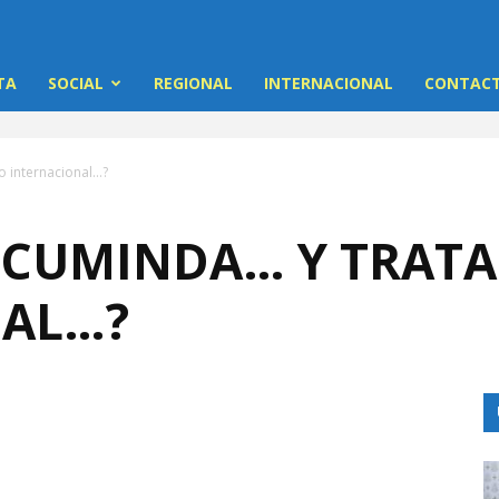
TA
SOCIAL
REGIONAL
INTERNACIONAL
CONTACT
o internacional…?
 CUMINDA… Y TRAT
NAL…?