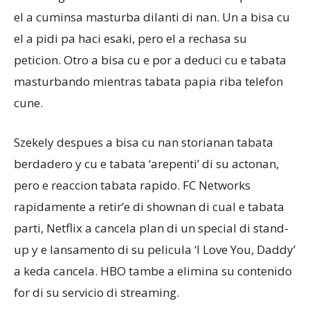
el a cuminsa masturba dilanti di nan. Un a bisa cu
el a pidi pa haci esaki, pero el a rechasa su
peticion. Otro a bisa cu e por a deduci cu e tabata
masturbando mientras tabata papia riba telefon
cune.
Szekely despues a bisa cu nan storianan tabata
berdadero y cu e tabata ‘arepenti’ di su actonan,
pero e reaccion tabata rapido. FC Networks
rapidamente a retir’e di shownan di cual e tabata
parti, Netflix a cancela plan di un special di stand-
up y e lansamento di su pelicula ‘I Love You, Daddy’
a keda cancela. HBO tambe a elimina su contenido
for di su servicio di streaming.