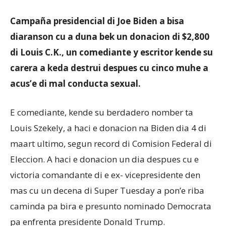
Campaña presidencial di Joe Biden a bisa
Aruba
diaranson cu a duna bek un donacion di $2,800
di Louis C.K., un comediante y escritor kende su
carera a keda destrui despues cu cinco muhe a
acus’e di mal conducta sexual.
E comediante, kende su berdadero nomber ta
Louis Szekely, a haci e donacion na Biden dia 4 di
maart ultimo, segun record di Comision Federal di
Eleccion. A haci e donacion un dia despues cu e
victoria comandante di e ex- vicepresidente den
mas cu un decena di Super Tuesday a pon’e riba
caminda pa bira e presunto nominado Democrata
pa enfrenta presidente Donald Trump.