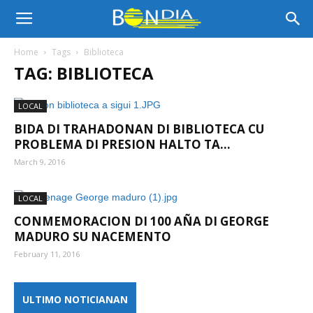
Bon
Home
Tags
Biblioteca
TAG: BIBLIOTECA
Dia
LOCAL
BIDA DI TRAHADONAN DI BIBLIOTECA CU
Aruba
PROBLEMA DI PRESION HALTO TA...
March 9, 2016
|
LOCAL
CONMEMORACION DI 100 AÑA DI GEORGE
MADURO SU NACEMENTO
Noticia
February 11, 2016
ULTIMO NOTICIANAN
di