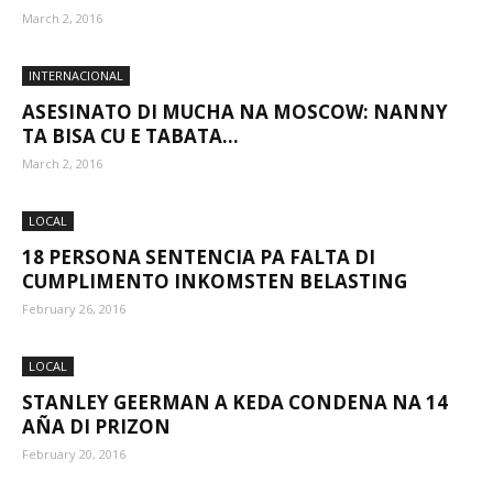
March 2, 2016
INTERNACIONAL
ASESINATO DI MUCHA NA MOSCOW: NANNY
TA BISA CU E TABATA...
March 2, 2016
LOCAL
18 PERSONA SENTENCIA PA FALTA DI
CUMPLIMENTO INKOMSTEN BELASTING
February 26, 2016
LOCAL
STANLEY GEERMAN A KEDA CONDENA NA 14
AÑA DI PRIZON
February 20, 2016