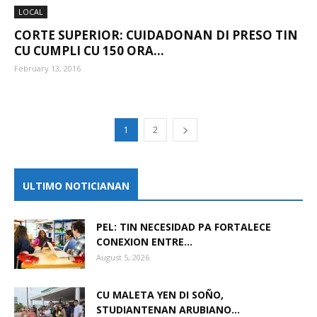
LOCAL
CORTE SUPERIOR: CUIDADONAN DI PRESO TIN
CU CUMPLI CU 150 ORA...
February 13, 2016
1
2
ULTIMO NOTICIANAN
PEL: TIN NECESIDAD PA FORTALECE
CONEXION ENTRE...
August 5, 2026
CU MALETA YEN DI SOÑO,
STUDIANTENAN ARUBIANO...