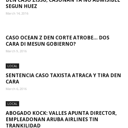
SEGUN HUEZ
March 14, 2016
Aruba
CASO OCEAN Z DEN CORTE ATROBE… DOS
CARA DI MESUN GOBIERNO?
March 9, 2016
LOCAL
SENTENCIA CASO TAXISTA ATRACA Y TIRA DEN
CARA
March 6, 2016
LOCAL
ABOGADO KOCK: VALLES APUNTA DIRECTOR,
EMPLEADONAN ARUBA AIRLINES TIN
TRANKILIDAD