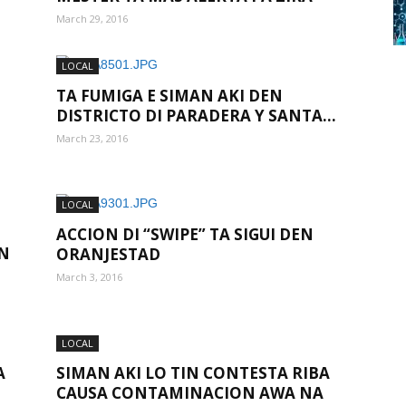
March 29, 2016
LOCAL
TA FUMIGA E SIMAN AKI DEN
DISTRICTO DI PARADERA Y SANTA...
March 23, 2016
LOCAL
ACCION DI “SWIPE” TA SIGUI DEN
UN
ORANJESTAD
March 3, 2016
LOCAL
A
SIMAN AKI LO TIN CONTESTA RIBA
CAUSA CONTAMINACION AWA NA