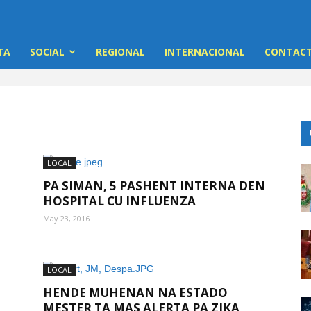
TA
SOCIAL
REGIONAL
INTERNACIONAL
CONTACT
LOCAL
PA SIMAN, 5 PASHENT INTERNA DEN
HOSPITAL CU INFLUENZA
May 23, 2016
LOCAL
HENDE MUHENAN NA ESTADO
MESTER TA MAS ALERTA PA ZIKA