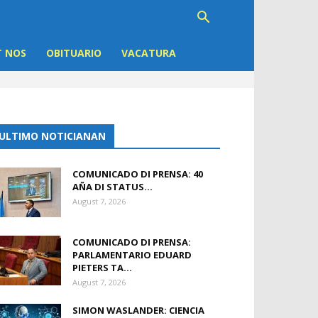
 NOS
OBITUARIO
VACATURA
ULTIMO NOTICIANAN
COMUNICADO DI PRENSA: 40
AÑA DI STATUS...
August 7, 2026
COMUNICADO DI PRENSA:
PARLAMENTARIO EDUARD
PIETERS TA...
August 7, 2026
SIMON WASLANDER: CIENCIA