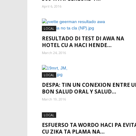
April 6, 2016
LOCAL
RESULTADO DI TEST DI AWA NA
HOTEL CU A HACI HENDE...
March 24, 2016
LOCAL
DESPA: TIN UN CONEXION ENTRE 
BON SALUD ORAL Y SALUD...
March 19, 2016
LOCAL
ESFUERSO TA WORDO HACI PA EVIT
CU ZIKA TA PLAMA NA...