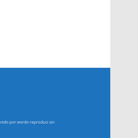
enido por wordo reproduci sin