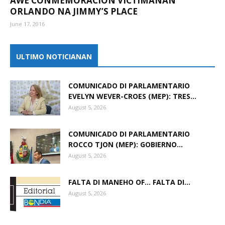
AWE CONMEMORACION VICTIMANAN
ORLANDO NA JIMMY’S PLACE
June 17, 2016
Aruba
ULTIMO NOTICIANAN
COMUNICADO DI PARLAMENTARIO
EVELYN WEVER-CROES (MEP): TRES...
August 5, 2026
COMUNICADO DI PARLAMENTARIO
ROCCO TJON (MEP): GOBIERNO...
August 5, 2026
FALTA DI MANEHO OF… FALTA DI...
August 5, 2026