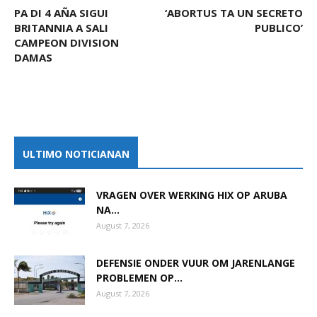
PA DI 4 AÑA SIGUI
‘ABORTUS TA UN SECRETO
BRITANNIA A SALI
PUBLICO’
CAMPEON DIVISION
DAMAS
ULTIMO NOTICIANAN
VRAGEN OVER WERKING HIX OP ARUBA
NA...
August 7, 2026
DEFENSIE ONDER VUUR OM JARENLANGE
PROBLEMEN OP...
August 7, 2026