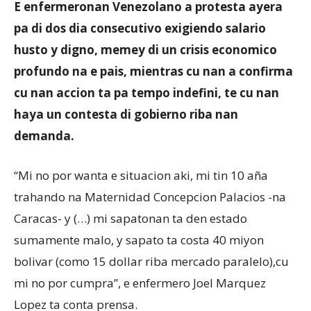
E enfermeronan Venezolano a protesta ayera
pa di dos dia consecutivo exigiendo salario
husto y digno, memey di un crisis economico
Aruba
profundo na e pais, mientras cu nan a confirma
cu nan accion ta pa tempo indefini, te cu nan
haya un contesta di gobierno riba nan
demanda.
“Mi no por wanta e situacion aki, mi tin 10 aña
trahando na Maternidad Concepcion Palacios -na
Caracas- y (…) mi sapatonan ta den estado
sumamente malo, y sapato ta costa 40 miyon
bolivar (como 15 dollar riba mercado paralelo),cu
mi no por cumpra”, e enfermero Joel Marquez
Lopez ta conta prensa.