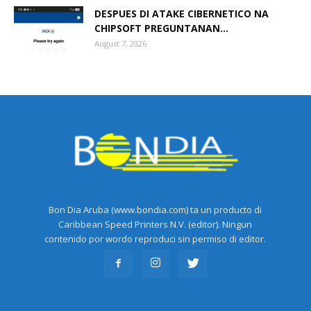
DESPUES DI ATAKE CIBERNETICO NA
CHIPSOFT PREGUNTANAN...
August 7, 2026
Bon Dia Aruba (www.bondia.com) ta un producto di
Caribbean Speed Printers N.V. (editor). Ningun
contenido por wordo reproduci sin permiso di editor.