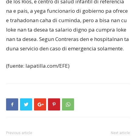
de los Rios, e centro di salud infantil di referencia
na e pais, a yega funcionario di gobierno pa ofrece
e trahadonan caha di cuminda, pero a bisa nan cu
loke nan ta desea ta salario digno pa cumpra loke
nan ta desea. Segun Contreras den e hospitalnan ta
duna servicio den caso di emergencia solamente.
(fuente: lapatilla.com/EFE)
Previous article
Next article