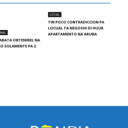
LOCAL
TIN POCO CONTRADICCION PA
LOCUAL TA NEGOSHI DI HUUR
ONAL
APARTAMENTO NA ARUBA
ABATA OBTENIBEL NA
RO SOLAMENTE PA 2