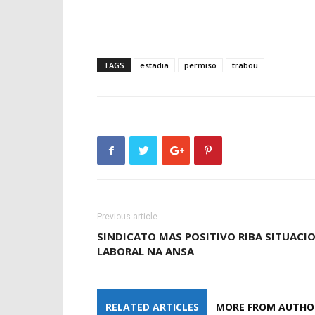
TAGS
estadia
permiso
trabou
Previous article
SINDICATO MAS POSITIVO RIBA SITUACI
LABORAL NA ANSA
RELATED ARTICLES
MORE FROM AUTHO