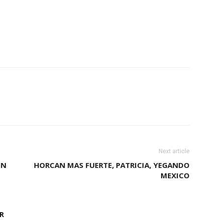
Next article
ON
HORCAN MAS FUERTE, PATRICIA, YEGANDO
MEXICO
R