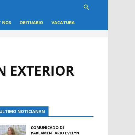
 NOS
OBITUARIO
VACATURA
N EXTERIOR
ULTIMO NOTICIANAN
COMUNICADO DI
PARLAMENTARIO EVELYN