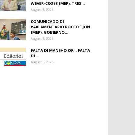
WEVER-CROES (MEP): TRES...
August 5, 2026
COMUNICADO DI
PARLAMENTARIO ROCCO TJON
(MEP): GOBIERNO...
August 5, 2026
FALTA DI MANEHO OF… FALTA
DI...
August 5, 2026