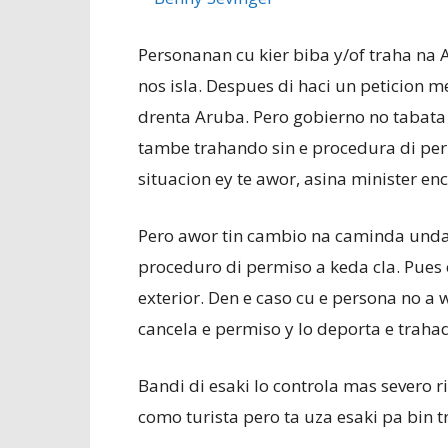
Personanan cu kier biba y/of traha na
nos isla. Despues di haci un peticion m
drenta Aruba. Pero gobierno no tabata 
tambe trahando sin e procedura di perm
situacion ey te awor, asina minister en
Pero awor tin cambio na caminda unda 
proceduro di permiso a keda cla. Pues
exterior. Den e caso cu e persona no a
cancela e permiso y lo deporta e trah
Bandi di esaki lo controla mas severo r
como turista pero ta uza esaki pa bin 