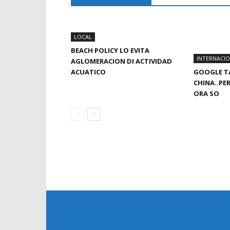
LOCAL
BEACH POLICY LO EVITA
INTERNACI
AGLOMERACION DI ACTIVIDAD
ACUATICO
GOOGLE T
CHINA..PE
ORA SO