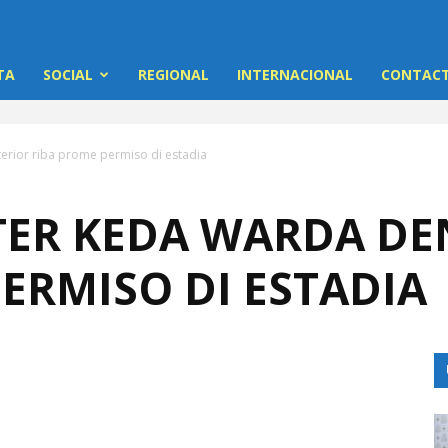
TA
SOCIAL
REGIONAL
INTERNACIONAL
CONTACT
erior riba prome permiso di estadia
TER KEDA WARDA DE
ERMISO DI ESTADIA