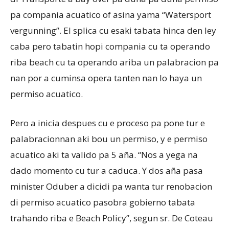
pa compania acuatico of asina yama “Watersport
vergunning”. El splica cu esaki tabata hinca den ley
caba pero tabatin hopi compania cu ta operando
riba beach cu ta operando ariba un palabracion pa
nan por a cuminsa opera tanten nan lo haya un
permiso acuatico.
Pero a inicia despues cu e proceso pa pone tur e
palabracionnan aki bou un permiso, y e permiso
acuatico aki ta valido pa 5 aña. “Nos a yega na
dado momento cu tur a caduca. Y dos aña pasa
minister Oduber a dicidi pa wanta tur renobacion
di permiso acuatico pasobra gobierno tabata
trahando riba e Beach Policy”, segun sr. De Coteau