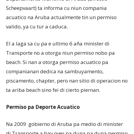
Scheepvaart) ta informa cu niun compania
acuatico na Aruba actualmente tin un permiso
Aruba
valido, ya cu tur a caduca.
El a laga sa cu pa e ultimo 6 aña minister di
Transporte no a otorga niun permiso nobo pa
beach. Si nan a otorga permiso acuatico pa
companianan dedica na sambuyamento,
piscamento, chapter, pero nan sitio di operacion no
ta ariba beach sino fei di cierto piernan.
Permiso pa Deporte Acuatico
Na 2009 gobierno di Aruba pa medio di minister
di Transporte a bay over pa duna pa duna permiso