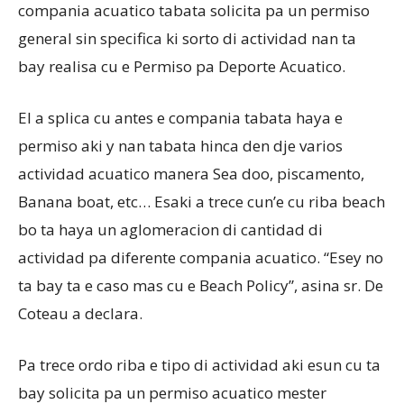
compania acuatico tabata solicita pa un permiso
general sin specifica ki sorto di actividad nan ta
bay realisa cu e Permiso pa Deporte Acuatico.
El a splica cu antes e compania tabata haya e
permiso aki y nan tabata hinca den dje varios
actividad acuatico manera Sea doo, piscamento,
Banana boat, etc… Esaki a trece cun’e cu riba beach
bo ta haya un aglomeracion di cantidad di
actividad pa diferente compania acuatico. “Esey no
ta bay ta e caso mas cu e Beach Policy”, asina sr. De
Coteau a declara.
Pa trece ordo riba e tipo di actividad aki esun cu ta
bay solicita pa un permiso acuatico mester