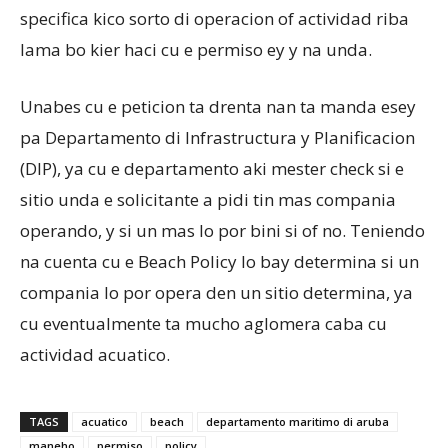
specifica kico sorto di operacion of actividad riba
lama bo kier haci cu e permiso ey y na unda.
Unabes cu e peticion ta drenta nan ta manda esey
pa Departamento di Infrastructura y Planificacion
(DIP), ya cu e departamento aki mester check si e
sitio unda e solicitante a pidi tin mas compania
operando, y si un mas lo por bini si of no. Teniendo
na cuenta cu e Beach Policy lo bay determina si un
compania lo por opera den un sitio determina, ya
cu eventualmente ta mucho aglomera caba cu
actividad acuatico.
TAGS
acuatico
beach
departamento maritimo di aruba
maneho
permiso
policy