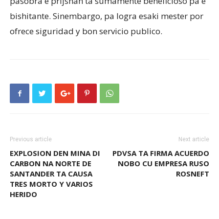
pasobra e prijsnan ta sumamente beneficioso pa e
bishitante. Sinembargo, pa logra esaki mester por
ofrece siguridad y bon servicio publico.
Previous article
Next article
EXPLOSION DEN MINA DI
PDVSA TA FIRMA ACUERDO
CARBON NA NORTE DE
NOBO CU EMPRESA RUSO
SANTANDER TA CAUSA
ROSNEFT
TRES MORTO Y VARIOS
HERIDO