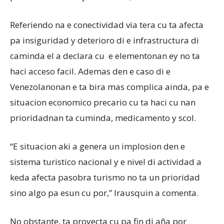
Referiendo na e conectividad via tera cu ta afecta
pa insiguridad y deterioro di e infrastructura di
caminda el a declara cu e elementonan ey no ta
haci acceso facil. Ademas den e caso di e
Venezolanonan e ta bira mas complica ainda, pa e
situacion economico precario cu ta haci cu nan
prioridadnan ta cuminda, medicamento y scol.
“E situacion aki a genera un implosion den e
sistema turistico nacional y e nivel di actividad a
keda afecta pasobra turismo no ta un prioridad
sino algo pa esun cu por,” Irausquin a comenta.
No obstante, ta proyecta cu pa fin di aña por