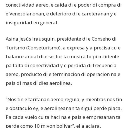
conectividad aereo, e caida di e poder di compra di
e Venezolanonan, e deterioro di e careteranan y e
Aruba
insiguridad en general.
Asina Jesús Irausquin, presidente di e Conseho di
Turismo (Conseturismo), a expresa y a precisa cu e
balance anual di e sector ta mustra hopi incidente
pa falta di conectividad y e perdida di frecuencia
aereo, producto di e terminacion di operacion na e
pais di mas di dies aerolinea.
‘‘Nos tin e tarifanan aereo regula, y mientras nos tin
e obstaculo ey, e aerolineanan ta sigui perde placa.
Pa cada vuelo cu ta haci na e pais e empresanan ta
perde como 10 miyon bolivar”, el a aclara.