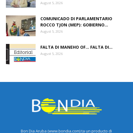
August 5, 2026
COMUNICADO DI PARLAMENTARIO
ROCCO TJON (MEP): GOBIERNO...
August 5, 2026
FALTA DI MANEHO OF… FALTA DI...
August 5, 2026
Bon Dia Aruba (www.bondia.com) ta un producto di