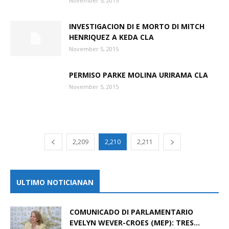
November 5, 2015
INVESTIGACION DI E MORTO DI MITCH
HENRIQUEZ A KEDA CLA
November 5, 2015
PERMISO PARKE MOLINA URIRAMA CLA
November 5, 2015
2,209
2,210
2,211
ULTIMO NOTICIANAN
COMUNICADO DI PARLAMENTARIO
EVELYN WEVER-CROES (MEP): TRES...