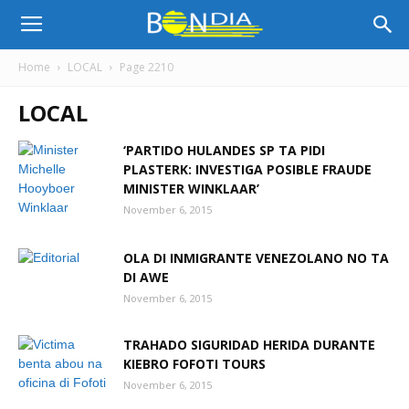
Bon
Home
LOCAL
Page 2210
LOCAL
Dia
‘PARTIDO HULANDES SP TA PIDI
PLASTERK: INVESTIGA POSIBLE FRAUDE
Aruba
MINISTER WINKLAAR’
November 6, 2015
|
OLA DI INMIGRANTE VENEZOLANO NO TA
DI AWE
November 6, 2015
Noticia
TRAHADO SIGURIDAD HERIDA DURANTE
KIEBRO FOFOTI TOURS
November 6, 2015
di