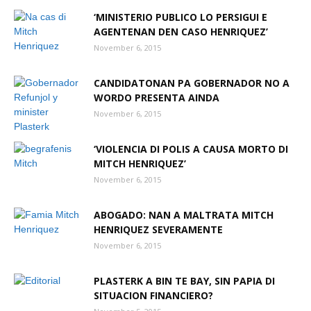
‘MINISTERIO PUBLICO LO PERSIGUI E
AGENTENAN DEN CASO HENRIQUEZ’
Aruba
November 6, 2015
CANDIDATONAN PA GOBERNADOR NO A
WORDO PRESENTA AINDA
November 6, 2015
‘VIOLENCIA DI POLIS A CAUSA MORTO DI
MITCH HENRIQUEZ’
November 6, 2015
ABOGADO: NAN A MALTRATA MITCH
HENRIQUEZ SEVERAMENTE
November 6, 2015
PLASTERK A BIN TE BAY, SIN PAPIA DI
SITUACION FINANCIERO?