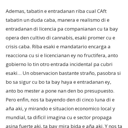
Ademas, tabatin e entradanan riba cual CAft
tabatin un duda caba, manera e realismo di e
entradanan di licencia pa companianan cu ta bay
opera den cultivo di cannabis, esaki promer cu e
crisis caba. Riba esaki e mandatario encarga a
reacciona cu si e licencianan ey no fructifera, anto
gobierno lo tin otro entrada incidental pa cubri
esaki… Un observacion bastante straño, pasobra si
bo sa sigur cu bo ta bay haya e entradanan ey,
anto bo mester a pone nan den bo presupuesto.
Pero enfin, nos ta bayendo den di cinco luna di e
aña aki, y mirando e situacion economico local y
mundial, ta dificil imagina cu e sector propaga
asina fuerte aki, ta bay mira bida e aña aki. Y nos ta