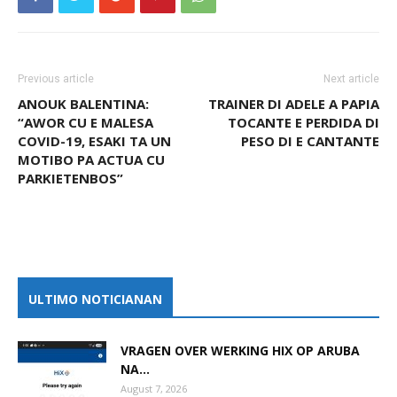
Previous article
Next article
ANOUK BALENTINA:
TRAINER DI ADELE A PAPIA
“AWOR CU E MALESA
TOCANTE E PERDIDA DI
COVID-19, ESAKI TA UN
PESO DI E CANTANTE
MOTIBO PA ACTUA CU
PARKIETENBOS”
ULTIMO NOTICIANAN
VRAGEN OVER WERKING HIX OP ARUBA
NA...
August 7, 2026