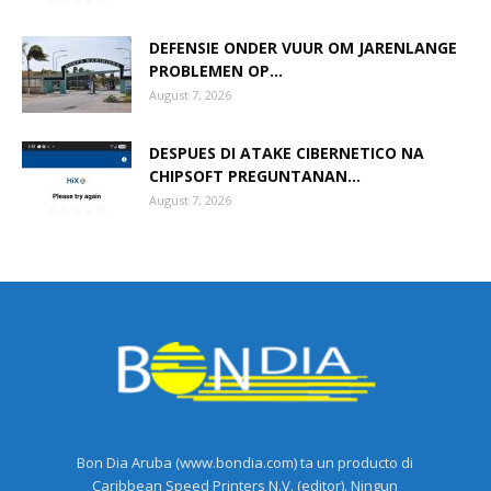
DEFENSIE ONDER VUUR OM JARENLANGE
PROBLEMEN OP...
August 7, 2026
DESPUES DI ATAKE CIBERNETICO NA
CHIPSOFT PREGUNTANAN...
August 7, 2026
Bon Dia Aruba (www.bondia.com) ta un producto di
Caribbean Speed Printers N.V. (editor). Ningun