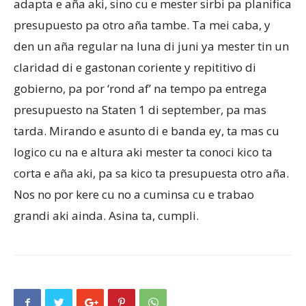
adapta e aña aki, sino cu e mester sirbi pa planifica
presupuesto pa otro aña tambe. Ta mei caba, y
den un aña regular na luna di juni ya mester tin un
claridad di e gastonan coriente y repititivo di
gobierno, pa por ‘rond af’ na tempo pa entrega
presupuesto na Staten 1 di september, pa mas
tarda. Mirando e asunto di e banda ey, ta mas cu
logico cu na e altura aki mester ta conoci kico ta
corta e aña aki, pa sa kico ta presupuesta otro aña.
Nos no por kere cu no a cuminsa cu e trabao
grandi aki ainda. Asina ta, cumpli.