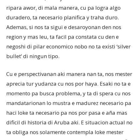
ripara awor, di mala manera, cu pa logra algo
duradero, ta necesario planifica y traha duro.
Ademas, si nos ta sigui e desaroyonan den nos
region y mas leu, ta facil pa constata cu den e
negoshi di pilar economico nobo no ta existi ‘silver
bullet’ di ningun tipo.
Cu e perspectivanan aki manera nan ta, nos mester
aprecia tur yudanza cu nos por haya. Esaki no ta e
momento pa busca problema, y ta di spera cu nos
mandatarionan lo mustra e madurez necesario pa
haci loke ta necesario pa nos por pasa e aña mas
dificil di historia di Aruba aki. E situacion actual no
ta obliga nos solamente contempla loke mester