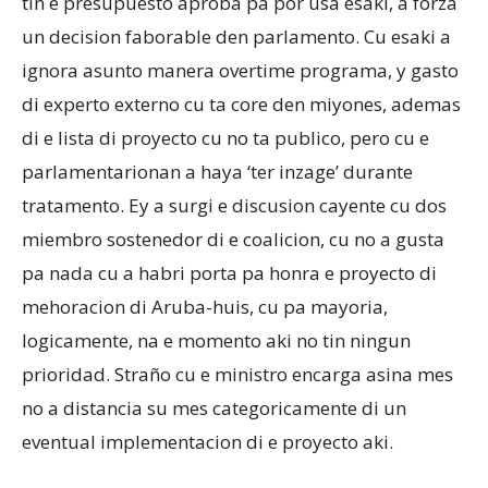
tin e presupuesto aproba pa por usa esaki, a forza
un decision faborable den parlamento. Cu esaki a
ignora asunto manera overtime programa, y gasto
di experto externo cu ta core den miyones, ademas
di e lista di proyecto cu no ta publico, pero cu e
parlamentarionan a haya ‘ter inzage’ durante
tratamento. Ey a surgi e discusion cayente cu dos
miembro sostenedor di e coalicion, cu no a gusta
pa nada cu a habri porta pa honra e proyecto di
mehoracion di Aruba-huis, cu pa mayoria,
logicamente, na e momento aki no tin ningun
prioridad. Straño cu e ministro encarga asina mes
no a distancia su mes categoricamente di un
eventual implementacion di e proyecto aki.