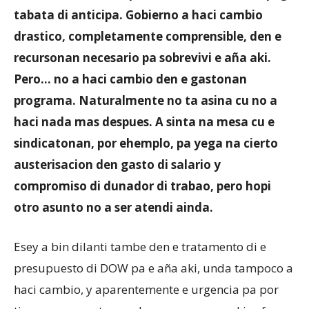
tabata di anticipa. Gobierno a haci cambio
drastico, completamente comprensible, den e
Aruba
recursonan necesario pa sobrevivi e aña aki.
Pero… no a haci cambio den e gastonan
programa. Naturalmente no ta asina cu no a
haci nada mas despues. A sinta na mesa cu e
sindicatonan, por ehemplo, pa yega na cierto
austerisacion den gasto di salario y
compromiso di dunador di trabao, pero hopi
otro asunto no a ser atendi ainda.
Esey a bin dilanti tambe den e tratamento di e
presupuesto di DOW pa e aña aki, unda tampoco a
haci cambio, y aparentemente e urgencia pa por