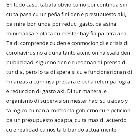
En todo caso, tabata obvio cu no por continua sin
cu ta pasa cu un peña fini den e presupuesto aki,
pa mira bon unda por reduci gasto, pa asina
minimalisa e placa cu mester bay fia pa cera aña.
Ta di comprende cu den e conmocion di e crisis di
coronavirus no a duna tanto atencion na esaki den
publicidad, sigur no den e ruedanan di prensa di
tur dia, pero lo ta di spera si cu e funcionarionan di
Finanzas a cuminsa prepara e peña referi pa logra
e reduccion di gasto aki. Di tur manera, e
organismo di supervision mester haci su trabao y
ta logico cu nan a confronta gobierno cu e peticion
pa un presupuesto adapta, cu ta mas di acuerdo
cu e realidad cu nos ta bibando actualmente.