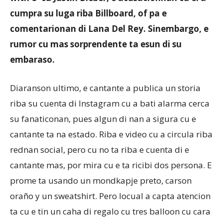
cumpra su luga riba Billboard, of pa e
comentarionan di Lana Del Rey. Sinembargo, e
Aruba
rumor cu mas sorprendente ta esun di su
embaraso.
Diaranson ultimo, e cantante a publica un storia
riba su cuenta di Instagram cu a bati alarma cerca
su fanaticonan, pues algun di nan a sigura cu e
cantante ta na estado. Riba e video cu a circula riba
rednan social, pero cu no ta riba e cuenta di e
cantante mas, por mira cu e ta ricibi dos persona. E
prome ta usando un mondkapje preto, carson
oraño y un sweatshirt. Pero locual a capta atencion
ta cu e tin un caha di regalo cu tres balloon cu cara