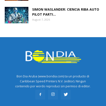
SIMON WASLANDER: CIENCIA RIBA AUTO
PILOT PARTI...
August 7, 2026
Bon Dia Aruba (www.bondia.com) ta un producto di
Caribbean Speed Printers N.V. (editor). Ningun
contenido por wordo reproduci sin permiso di editor.