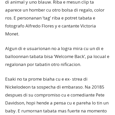
di animal y uno blauw. Riba e mesun clip ta
aparece un homber cu otro bolsa di regalo, color
ros. E personanan ‘tag’ riba e potret tabata e
fotografo Alfredo Flores y e cantante Victoria
Monet.
Algun di e usuarionan no a logra mira cu un di e
balloonnan tabata bisa ‘Welcome Back’, pa locual e
regalonan por tabatin otro nificacion.
Esaki no ta prome biaha cu e ex- strea di
Nickelodeon ta sospecha di embaraso. Na 20185
despues di su compromiso cu e comediante Pete
Davidson, hopi hende a pensa cu e pareha lo tin un
baby. E rumornan tabata mas fuerte na momento