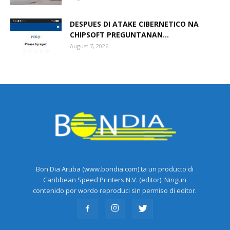
DESPUES DI ATAKE CIBERNETICO NA
CHIPSOFT PREGUNTANAN...
August 7, 2026
Bon Dia Aruba (www.bondia.com) ta un producto di
Caribbean Speed Printers N.V. (editor). Ningun
contenido por wordo reproduci sin permiso di editor.