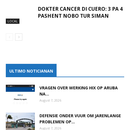
DOKTER CANCER DI CUERO: 3 PA 4
PASHENT NOBO TUR SIMAN
LOCAL
ULTIMO NOTICIANAN
VRAGEN OVER WERKING HIX OP ARUBA
NA...
August 7, 2026
DEFENSIE ONDER VUUR OM JARENLANGE
PROBLEMEN OP...
August 7, 2026