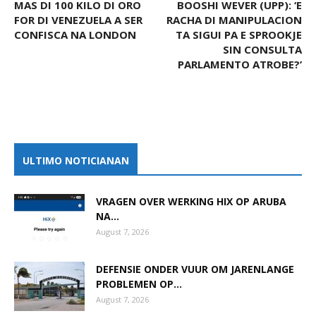
MAS DI 100 KILO DI ORO
BOOSHI WEVER (UPP): ‘E
FOR DI VENEZUELA A SER
RACHA DI MANIPULACION
CONFISCA NA LONDON
TA SIGUI PA E SPROOKJE
SIN CONSULTA
PARLAMENTO ATROBE?’
ULTIMO NOTICIANAN
VRAGEN OVER WERKING HIX OP ARUBA
NA...
August 7, 2026
DEFENSIE ONDER VUUR OM JARENLANGE
PROBLEMEN OP...
August 7, 2026