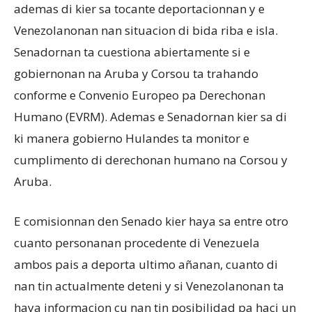
ademas di kier sa tocante deportacionnan y e
Venezolanonan nan situacion di bida riba e isla.
Senadornan ta cuestiona abiertamente si e
gobiernonan na Aruba y Corsou ta trahando
conforme e Convenio Europeo pa Derechonan
Humano (EVRM). Ademas e Senadornan kier sa di
ki manera gobierno Hulandes ta monitor e
cumplimento di derechonan humano na Corsou y
Aruba.
E comisionnan den Senado kier haya sa entre otro
cuanto personanan procedente di Venezuela
ambos pais a deporta ultimo añanan, cuanto di
nan tin actualmente deteni y si Venezolanonan ta
haya informacion cu nan tin posibilidad pa haci un