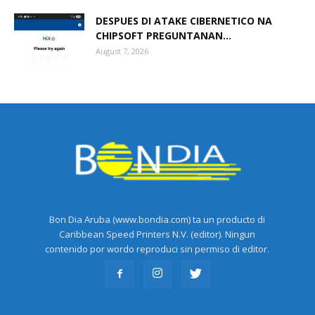
DESPUES DI ATAKE CIBERNETICO NA
CHIPSOFT PREGUNTANAN...
August 7, 2026
Bon Dia Aruba (www.bondia.com) ta un producto di
Caribbean Speed Printers N.V. (editor). Ningun
contenido por wordo reproduci sin permiso di editor.