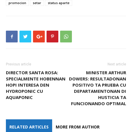
promocion
setar
status aparte
Previous article
Next article
DIRECTOR SANTA ROSA:
MINISTER ARTHUR
SPECIALMENTE HOBENNAN
DOWERS: RESULTADONAN
HOPI INTERESA DEN
POSITIVO TA PRUEBA CU
HYDROPONIC CU
DEPARTAMENTONAN DI
AQUAPONIC
HUSTICIA TA
FUNCIONANDO OPTIMAL
RELATED ARTICLES
MORE FROM AUTHOR