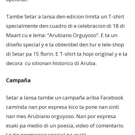
Tambe Setar a lansa den edicion limita un T-shirt
specialmente den cuadro di e celebracion di 18 di
Maart cu e lema: “Arubiano Orguyoso”. E ta un
diseño special y e ta obtenibel den tur e tele-shop
di Setar pa 15 florin. E T-shirt ta hopi original y e ta
decora cu sitionan historico di Aruba.
Campaña
Setar a lansa tambe un campaña ariba Facebook
caminda nan por expresa kico ta pone nan sinti
nan mes Arubiano orguyoso. Nan por expresa
esaki pa medio di un poesia, video of comentario.
Lo tin premionan special pa esaki.