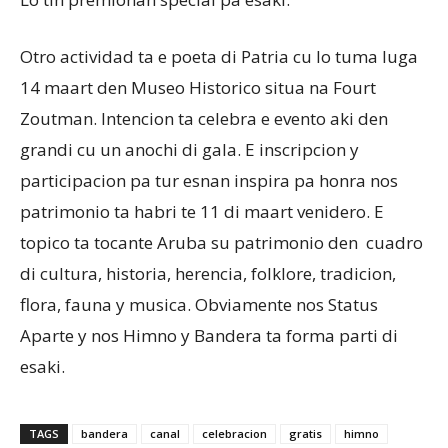
Otro actividad ta e poeta di Patria cu lo tuma luga
14 maart den Museo Historico situa na Fourt
Zoutman. Intencion ta celebra e evento aki den
grandi cu un anochi di gala. E inscripcion y
participacion pa tur esnan inspira pa honra nos
patrimonio ta habri te 11 di maart venidero. E
topico ta tocante Aruba su patrimonio den cuadro
di cultura, historia, herencia, folklore, tradicion,
flora, fauna y musica. Obviamente nos Status
Aparte y nos Himno y Bandera ta forma parti di
esaki.
TAGS
bandera
canal
celebracion
gratis
himno