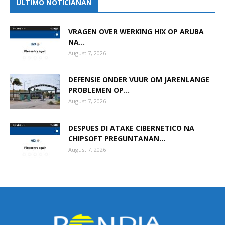
ULTIMO NOTICIANAN
VRAGEN OVER WERKING HIX OP ARUBA
NA...
August 7, 2026
DEFENSIE ONDER VUUR OM JARENLANGE
PROBLEMEN OP...
August 7, 2026
DESPUES DI ATAKE CIBERNETICO NA
CHIPSOFT PREGUNTANAN...
August 7, 2026