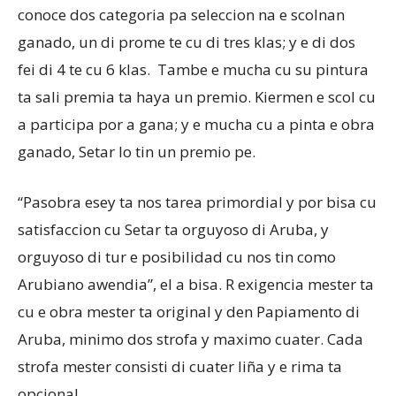
conoce dos categoria pa seleccion na e scolnan
ganado, un di prome te cu di tres klas; y e di dos
fei di 4 te cu 6 klas. Tambe e mucha cu su pintura
ta sali premia ta haya un premio. Kiermen e scol cu
a participa por a gana; y e mucha cu a pinta e obra
ganado, Setar lo tin un premio pe.
“Pasobra esey ta nos tarea primordial y por bisa cu
satisfaccion cu Setar ta orguyoso di Aruba, y
orguyoso di tur e posibilidad cu nos tin como
Arubiano awendia”, el a bisa. R exigencia mester ta
cu e obra mester ta original y den Papiamento di
Aruba, minimo dos strofa y maximo cuater. Cada
strofa mester consisti di cuater liña y e rima ta
opcional.