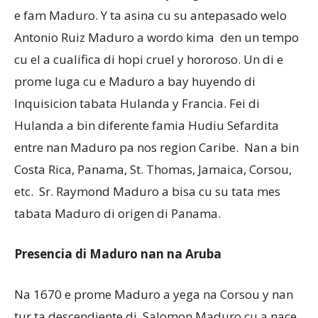
e fam Maduro. Y ta asina cu su antepasado welo
Antonio Ruiz Maduro a wordo kima den un tempo
cu el a cualifica di hopi cruel y hororoso. Un di e
prome luga cu e Maduro a bay huyendo di
Inquisicion tabata Hulanda y Francia. Fei di
Hulanda a bin diferente famia Hudiu Sefardita
entre nan Maduro pa nos region Caribe. Nan a bin
Costa Rica, Panama, St. Thomas, Jamaica, Corsou,
etc. Sr. Raymond Maduro a bisa cu su tata mes
tabata Maduro di origen di Panama.
Presencia di Maduro nan na Aruba
Na 1670 e prome Maduro a yega na Corsou y nan
tur ta descendiente di Salomon Maduro cu a nace