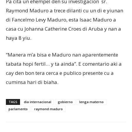
Pa cita un ehempel den su investigacion sr.
Raymond Maduro a trece dilanti cu un di e yiunan
di Fancelmo Levy Maduro, esta Isaac Maduro a
casa cu Johanna Catherine Croes di Aruba y nan a
haya 8 yiu.
“Manera m’a bisa e Maduro nan aparentemente
tabata hopi fertil… y ta ainda”. E comentario aki a
cay den bon tera cerca e publico presente cu a
cuminsa hari di biaha.
TAGS
dia internacional
gobierno
lenga materno
parlamento
raymond maduro