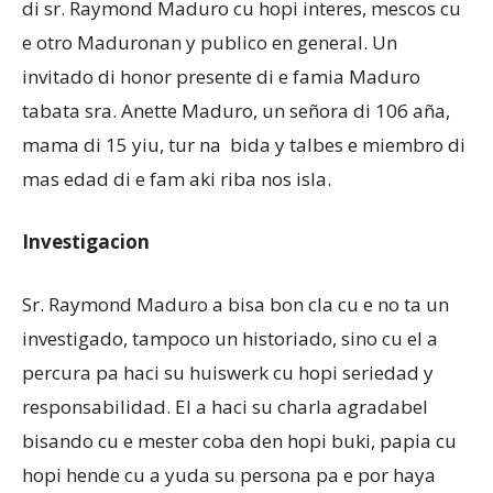
di sr. Raymond Maduro cu hopi interes, mescos cu
e otro Maduronan y publico en general. Un
invitado di honor presente di e famia Maduro
tabata sra. Anette Maduro, un señora di 106 aña,
mama di 15 yiu, tur na bida y talbes e miembro di
mas edad di e fam aki riba nos isla.
Investigacion
Sr. Raymond Maduro a bisa bon cla cu e no ta un
investigado, tampoco un historiado, sino cu el a
percura pa haci su huiswerk cu hopi seriedad y
responsabilidad. El a haci su charla agradabel
bisando cu e mester coba den hopi buki, papia cu
hopi hende cu a yuda su persona pa e por haya