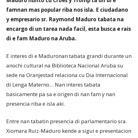
Maduro hunto cu Croes y Tromp ta un di e
famnan mas popular riba nos isla. E ciudadano
y empresario sr. Raymond Maduro tabata na
Aruba
encargo di un tarea nada facil, esta busca e rais
di e fam Maduro na Aruba.
E interes di e Maduronan tabata grandi durante un
anochi cultural na Biblioteca Nacional Aruba su
sede na Oranjestad relaciona cu Dia Internacional
di Lenga Materno… Nan interes tabata
basicamente pa sa e origen di nan fam y nan
presencia riba e isla aki.
Entre nan tabatin presencia di parlamentario sra.
Xiomara Ruiz-Maduro kende a sigui e presentacion