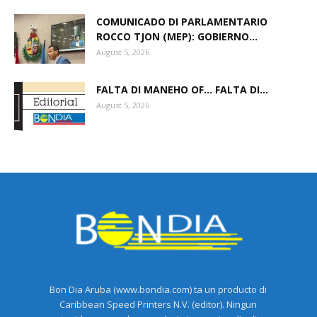
COMUNICADO DI PARLAMENTARIO
ROCCO TJON (MEP): GOBIERNO...
August 5, 2026
FALTA DI MANEHO OF… FALTA DI...
August 5, 2026
Bon Dia Aruba (www.bondia.com) ta un producto di
Caribbean Speed Printers N.V. (editor). Ningun