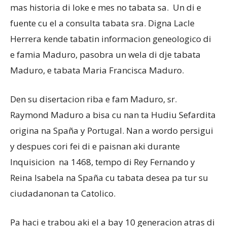
mas historia di loke e mes no tabata sa. Un di e
fuente cu el a consulta tabata sra. Digna Lacle
Herrera kende tabatin informacion geneologico di
e famia Maduro, pasobra un wela di dje tabata
Maduro, e tabata Maria Francisca Maduro.
Den su disertacion riba e fam Maduro, sr.
Raymond Maduro a bisa cu nan ta Hudiu Sefardita
origina na Spaña y Portugal. Nan a wordo persigui
y despues cori fei di e paisnan aki durante
Inquisicion na 1468, tempo di Rey Fernando y
Reina Isabela na Spaña cu tabata desea pa tur su
ciudadanonan ta Catolico.
Pa haci e trabou aki el a bay 10 generacion atras di