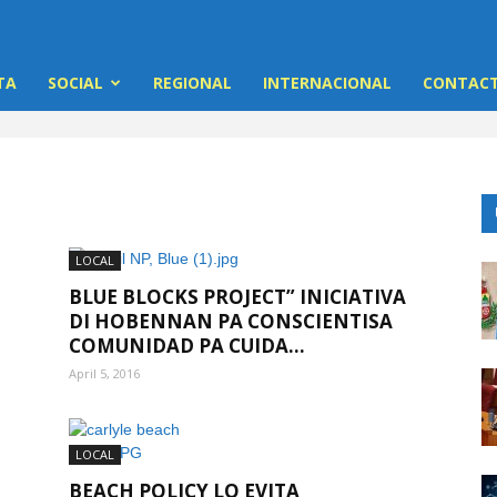
TA
SOCIAL
REGIONAL
INTERNACIONAL
CONTACT
LOCAL
BLUE BLOCKS PROJECT” INICIATIVA
DI HOBENNAN PA CONSCIENTISA
COMUNIDAD PA CUIDA...
April 5, 2016
LOCAL
BEACH POLICY LO EVITA