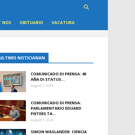
 NOS
OBITUARIO
VACATURA
ULTIMO NOTICIANAN
COMUNICADO DI PRENSA: 40
AÑA DI STATUS...
August 7, 2026
COMUNICADO DI PRENSA:
PARLAMENTARIO EDUARD
PIETERS TA...
August 7, 2026
SIMON WASLANDER: CIENCIA