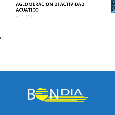
AGLOMERACION DI ACTIVIDAD
ACUATICO
April 1, 2016
O